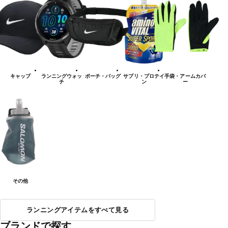
キャップ
ランニングウォッ
ポーチ・バッグ
サプリ・プロテイ
手袋・アームカバ
チ
ン
ー
その他
ランニングアイテムをすべて見る
ブランドで探す