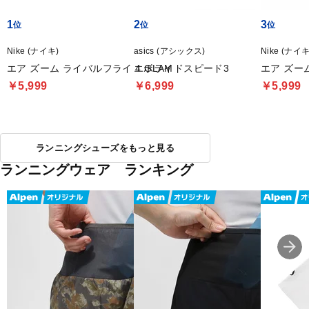
1
2
3
Nike (ナイキ)
asics (アシックス)
Nike (ナイキ
エア ズーム ライバルフライ 4 GLAM
エボライドスピード3
エア ズー
￥5,999
￥6,999
￥5,999
ランニングシューズをもっと見る
ランニングウェア ランキング