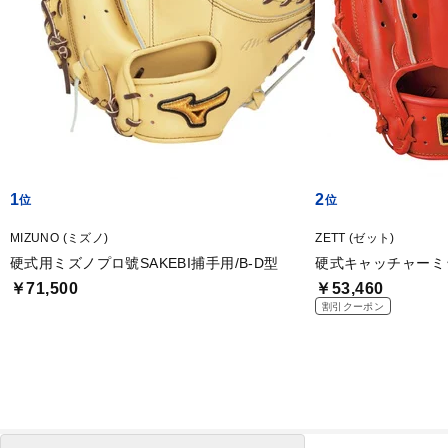
1
2
MIZUNO (ミズノ)
ZETT (ゼット)
硬式用ミズノプロ號SAKEBI捕手用/B-D型
硬式キャッチャーミ
￥71,500
￥53,460
割引クーポン