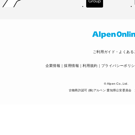
ご利用ガイド・よくある
企業情報
採用情報
利用規約
プライバシーポリシ
© Alpen Co.,Ltd.
古物商許認可 (株)アルペン 愛知県公安委員会 第5