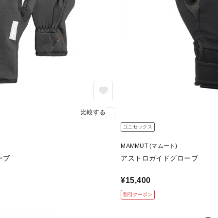
比較する
ユニセックス
MAMMUT (マムート)
ーブ
アストロガイドグローブ
¥15,400
割引クーポン