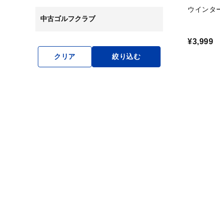
ウインタ
中古ゴルフクラブ
¥3,999
クリア
絞り込む