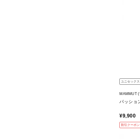
ユニセックス
MAMMUT 
パッショ
¥9,900
割引クーポン