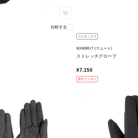
比較する
ユニセックス
MAMMUT (マムート)
ストレッチグローブ
¥7,150
割引クーポン