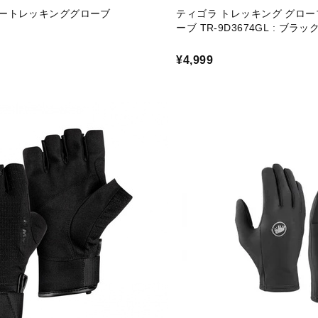
ートレッキンググローブ
ティゴラ トレッキング グロ
ーブ TR-9D3674GL : ブラック
¥4,999