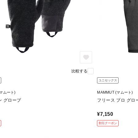
比較する
ユニセックス
(マムート)
MAMMUT (マムート)
ン グローブ
フリース プロ グロ
¥7,150
割引クーポン