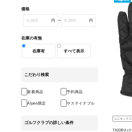
価格
〜
在庫の有無
在庫有
すべて表示
こだわり検索
新着商品
予約商品
Alpen限定
サステイナブル
ユニセックス
ゴルフクラブの詳しい条件
TIGORA 