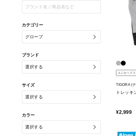
カテゴリー
ブランド
ユニセックス
サイズ
TIGORA 
トレッキン
¥2,999
カラー