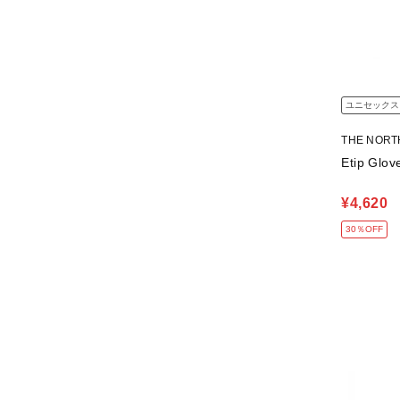
ユニセックス
THE NOR
Etip G
¥4,620
30％OFF