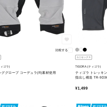
比較する
ユニセックス
(ティゴラ)
TIGORA (ティゴラ)
ググローブ コーデュラ(R)素材使用
ティゴラ トレッキン
指出し構造 TR-9D36
¥1,499