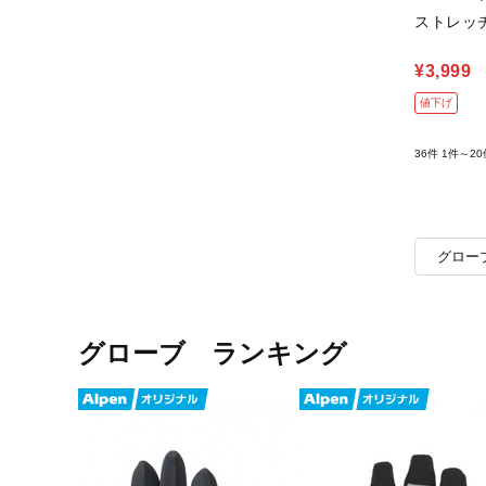
ストレッ
¥3,999
値下げ
36件
1件～20
グロー
グローブ ランキング