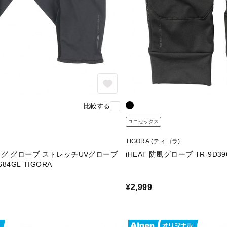
比較する
ユニセックス
TIGORA (ティゴラ)
グ グローブ ストレッチUVグローブ
iHEAT 防風グローブ TR-9D39
84GL TIGORA
¥2,999