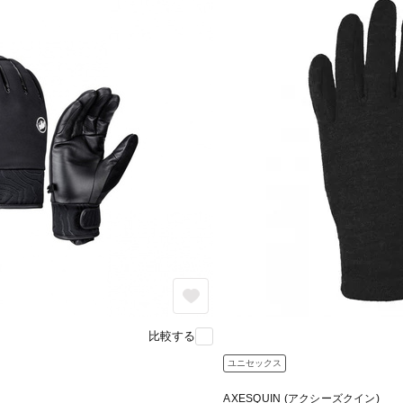
比較する
ユニセックス
AXESQUIN (アクシーズクイン)