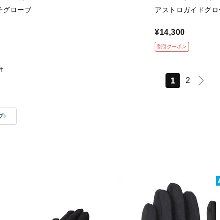
チグローブ
アストロガイドグロ
¥14,300
割引クーポン
件
1
2
ブ