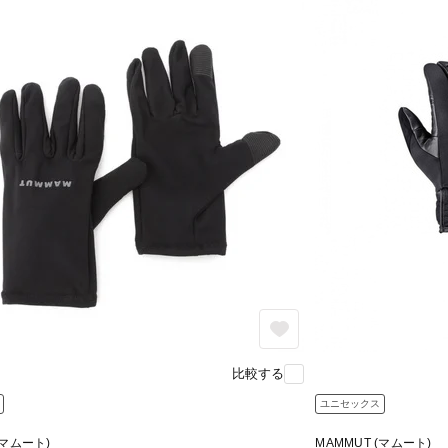
比較する
ユニセックス
(マムート)
MAMMUT (マムート)