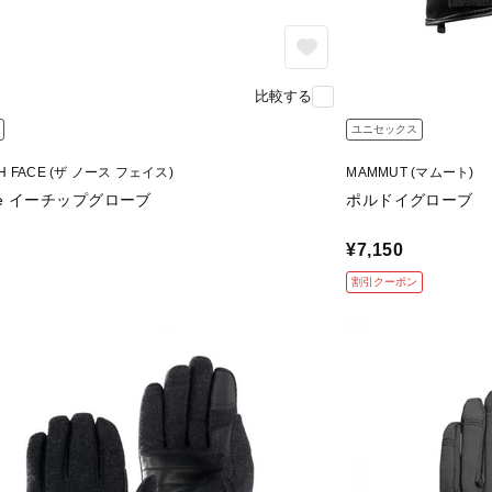
比較する
ユニセックス
TH FACE (ザ ノース フェイス)
MAMMUT (マムート)
love イーチップグローブ
ポルドイグローブ
¥7,150
割引クーポン