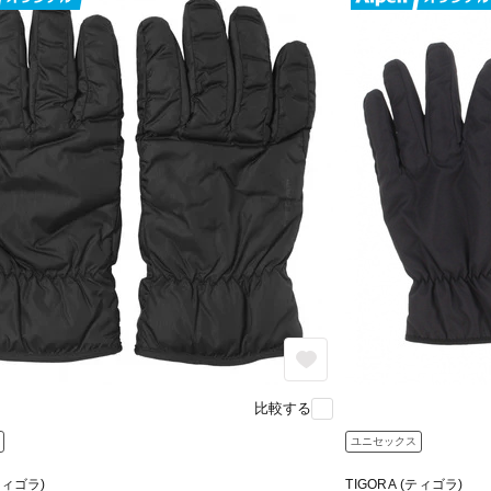
比較する
ユニセックス
(ティゴラ)
TIGORA (ティゴラ)