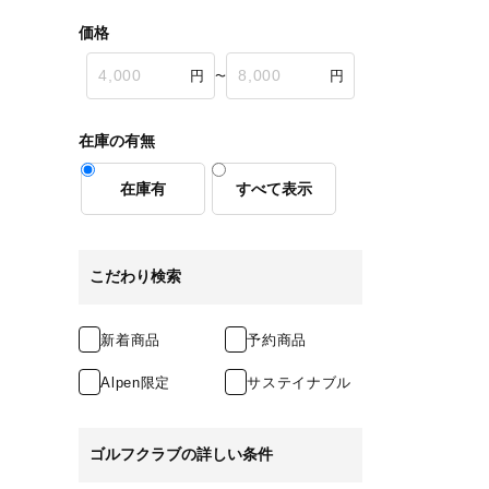
価格
〜
在庫の有無
在庫有
すべて表示
こだわり検索
新着商品
予約商品
Alpen限定
サステイナブル
ゴルフクラブの詳しい条件