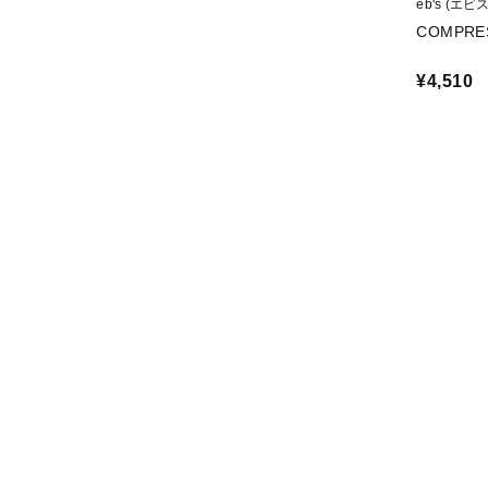
eb's (エビス
COMPRE
¥4,510