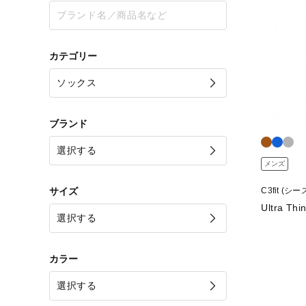
カテゴリー
ブランド
メンズ
サイズ
C3fit (
Ultra Thi
カラー