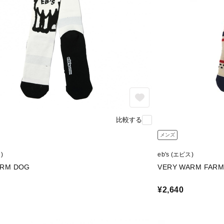
比較する
メンズ
)
eb's (エビス)
ARM DOG
VERY WARM FAR
¥2,640