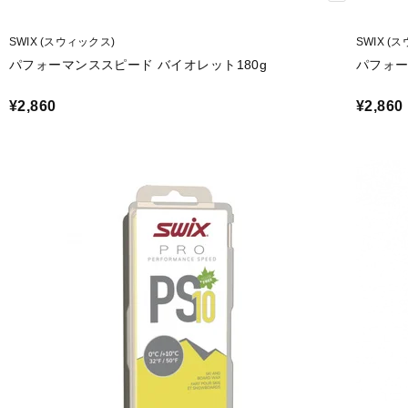
SWIX (スウィックス)
SWIX (
パフォーマンススピード バイオレット180g
パフォー
¥2,860
¥2,860