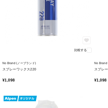
比較する
No Brand (ノーブランド)
No Bra
スプレーワックス220
スプレー
¥1,098
¥1,098