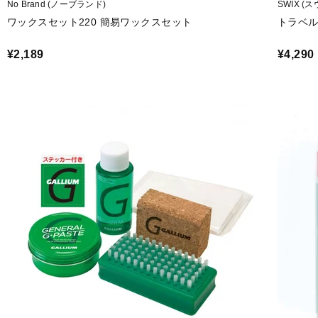
No Brand (ノーブランド)
SWIX (
ワックスセット220 簡易ワックスセット
トラベル
¥2,189
¥4,290