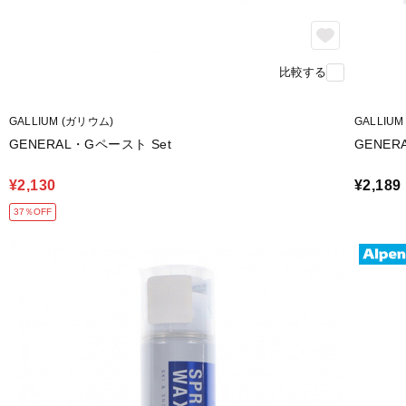
比較する
GALLIUM (ガリウム)
GALLIU
GENERAL・Gペースト Set
GENERAL
¥2,130
¥2,189
37％OFF