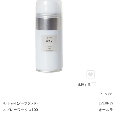
比較する
ユニセック
No Brand (ノーブランド)
EVERNE
スプレーワックス100
オール