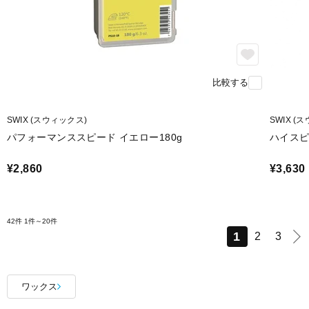
比較する
SWIX (スウィックス)
SWIX (
パフォーマンススピード イエロー180g
ハイスピ
¥2,860
¥3,630
42件
1件～20件
1
2
3
ワックス