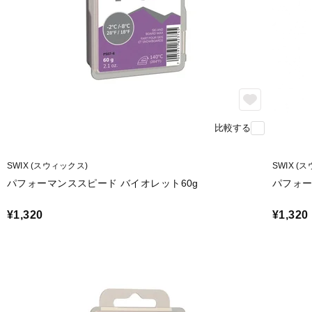
比較する
SWIX (スウィックス)
SWIX (
パフォーマンススピード バイオレット60g
パフォー
¥1,320
¥1,320