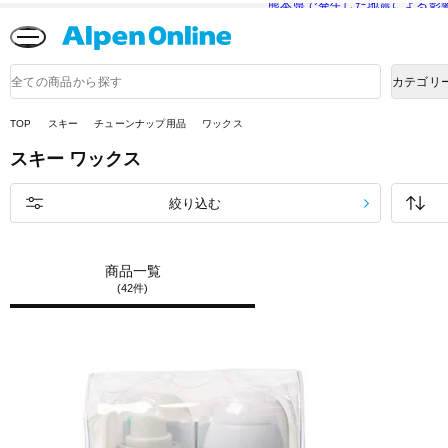
熊本県で発生した地震による影
Alpen
Online
商
カテゴリ
品
検
索
TOP
スキー
チューンナップ用品
ワックス
スキー
ワックス
絞り込む
商品一覧
(42件)