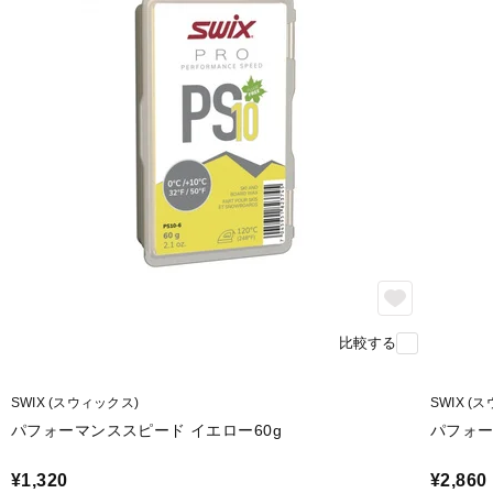
比較する
SWIX (スウィックス)
SWIX (
パフォーマンススピード イエロー60g
パフォー
¥1,320
¥2,860