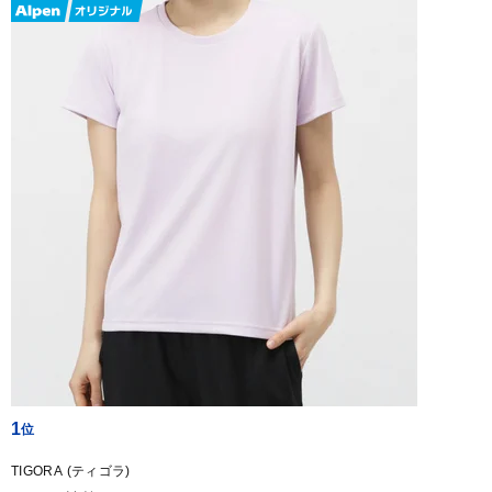
1
TIGORA (ティゴラ)