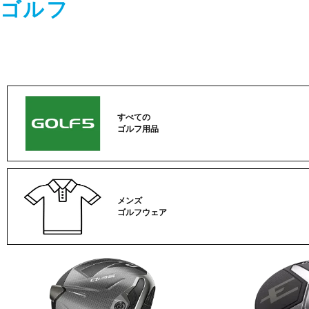
ゴルフ
すべての
ゴルフ用品
メンズ
ゴルフウェア
ゴ
ル
フ
カ
テ
ゴ