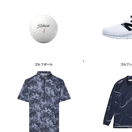
ゴルフボール
ゴルフシ