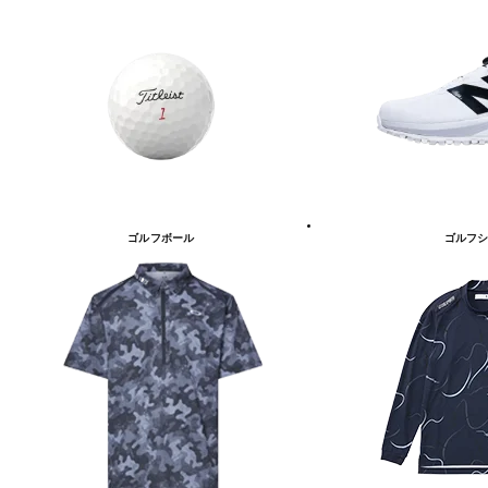
ゴルフボール
ゴルフシ