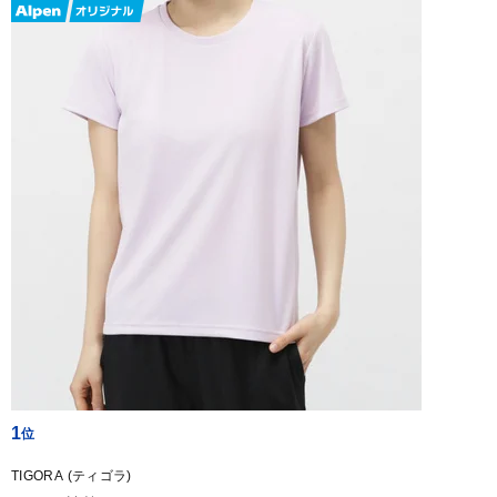
1
TIGORA (ティゴラ)