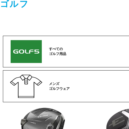
ゴルフ
すべての
ゴルフ用品
メンズ
ゴルフウェア
ゴ
ル
フ
カ
テ
ゴ