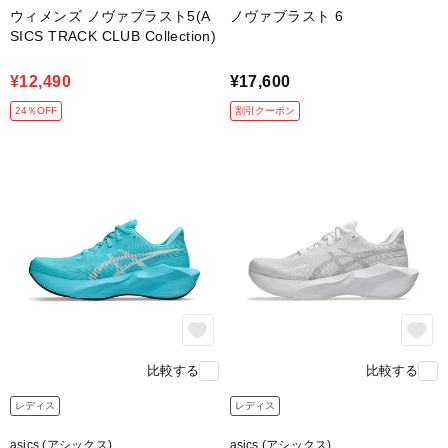
ウィメンズ ノヴァブラスト5(A
ノヴァブラスト 6
SICS TRACK CLUB Collection)
¥12,490
¥17,600
24％OFF
割引クーポン
比較する
比較する
レディス
レディス
asics (アシックス)
asics (アシックス)