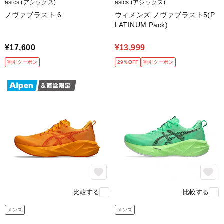
asics (アシックス)
asics (アシックス)
ノヴァブラスト 6
ウィメンズ ノヴァブラスト5(P
LATINUM Pack)
自由に楽しく走りたいランナーに
弾むような履き心地は自分らしく楽しみたい方におすすめ
¥17,600
¥13,999
記録更新を目指すランナーに
割引クーポン
29％OFF
割引クーポン
ジョグ～ビルドアップ走、インターバル走にもおすすめ
比較する
比較する
メンズ
メンズ