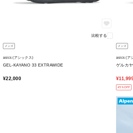
比較する
メンズ
メンズ
asics (アシックス)
asics (
GEL-KAYANO 33 EXTRAWIDE
ゲルカヤ
¥22,000
¥11,99
45％OFF