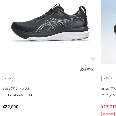
比較する
メンズ
レディス
asics (アシックス)
asics (
GEL-KAYANO 33
ウィメンズ
¥22,000
¥17,71
30％OFF