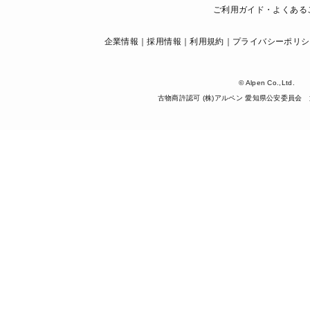
ご利用ガイド・よくある
企業情報
採用情報
利用規約
プライバシーポリシ
© Alpen Co.,Ltd.
古物商許認可 (株)アルペン 愛知県公安委員会 第5