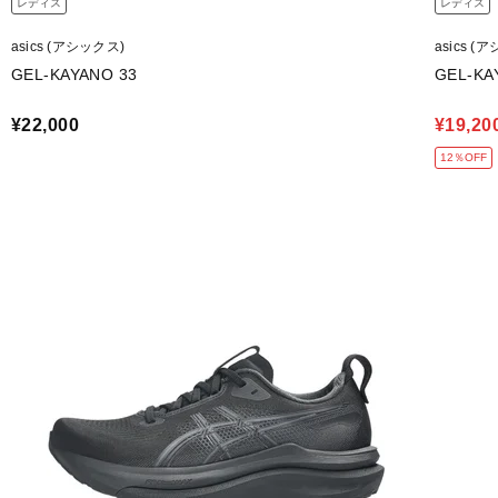
レディス
レディス
asics (アシックス)
asics (
GEL-KAYANO 33
GEL-KA
¥22,000
¥19,20
12％OFF