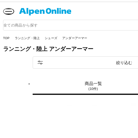
Alpen
Online
商
品
検
索
TOP
ランニング・陸上
シューズ
アンダーアーマー
ランニング・陸上
アンダーアーマー
絞り込む
商品一覧
(10件)