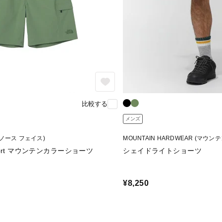
比較する
メンズ
ザ ノース フェイス)
MOUNTAIN HARDWEAR (マウ
r Short マウンテンカラーショーツ
シェイドライトショーツ
¥8,250