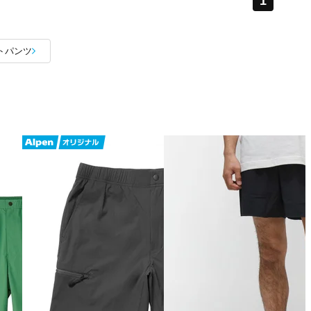
1
トパンツ