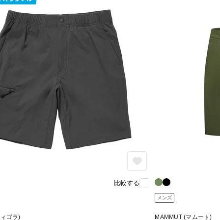
比較する
メンズ
(ティゴラ)
MAMMUT (マムート)