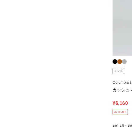
メンズ
Columbia
カッシュマ
¥6,160
30％OFF
15件
1件～15