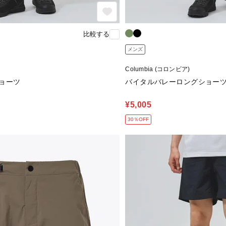
比較する
メンズ
Columbia (コロンビア)
ョーツ
バイタルバレーロングショー
¥5,005
30％OFF