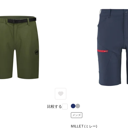
比較する
メンズ
MILLET (ミレー)