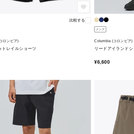
比較する
メンズ
 (コロンビア)
Columbia (コロンビア)
ゥトレイルショーツ
リードアイランドシ
¥6,600