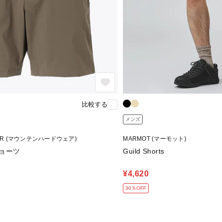
比較する
メンズ
EAR (マウンテンハードウェア)
MARMOT (マーモット)
ョーツ
Guild Shorts
¥4,620
30％OFF