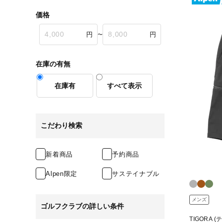
価格
〜
在庫の有無
在庫有
すべて表示
こだわり検索
新着商品
予約商品
Alpen限定
サステイナブル
メンズ
ゴルフクラブの詳しい条件
TIGORA 