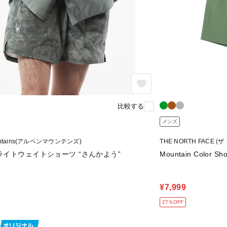
比較する
メンズ
ountains(アルペンマウンテンズ)
THE NORTH FACE (
ライトウェイトショーツ “さんかよう”
Mountain Colo
¥7,999
27％OFF