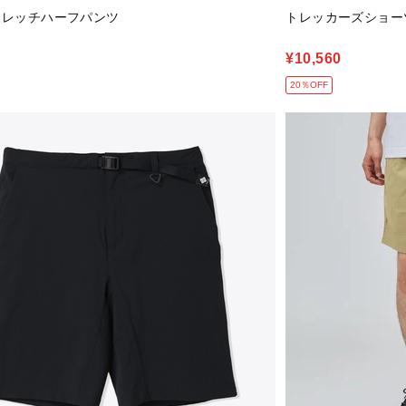
ストレッチハーフパンツ
トレッカーズショー
¥10,560
20％OFF