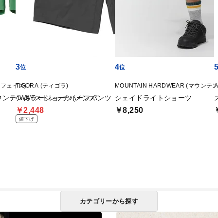
3
4
ス フェイス)
TIGORA (ティゴラ)
MOUNTAIN HARDWEAR (マウン
ort マウンテンカラーショーツ(メンズ
4WAYストレッチハーフパンツ
シェイドライトショーツ
￥2,448
￥8,250
値下げ
カテゴリーから探す