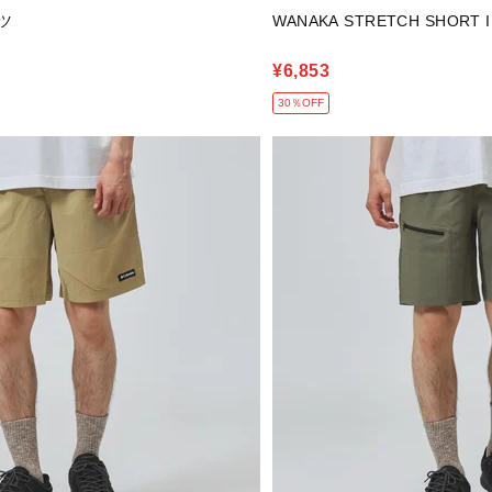
ツ
WANAKA STRETCH SHORT II
¥6,853
30％OFF