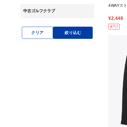
4WAY
中古ゴルフクラブ
¥2,448
値下げ
クリア
絞り込む