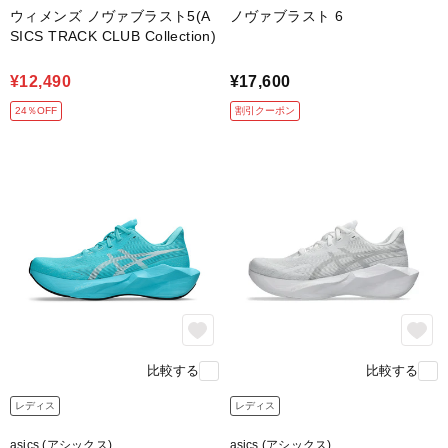
ウィメンズ ノヴァブラスト5(A
ノヴァブラスト 6
SICS TRACK CLUB Collection)
¥12,490
¥17,600
24％OFF
割引クーポン
比較する
比較する
レディス
レディス
asics (アシックス)
asics (アシックス)