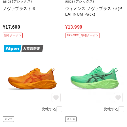
asics (アシックス)
asics (アシックス)
ノヴァブラスト 6
ウィメンズ ノヴァブラスト5(P
LATINUM Pack)
自由に楽しく走りたいランナーに
弾むような履き心地は自分らしく楽しみたい方におすすめ
¥17,600
¥13,999
記録更新を目指すランナーに
割引クーポン
29％OFF
割引クーポン
ジョグ～ビルドアップ走、インターバル走にもおすすめ
比較する
比較する
メンズ
メンズ