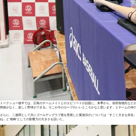
トークショー後半では、広島のチームメイトとのエピソードが話題に。来季から、前田智徳氏など
関係がなく、楽しく野球ができる。そこが今のカープのいいところかなと思います」とチームの仲
さらに、二遊間として共にゴールデングラブ賞を受賞した菊池涼介については「すごく大きな存在
ね」と“相棒”としての影響力の大きさを説いた。