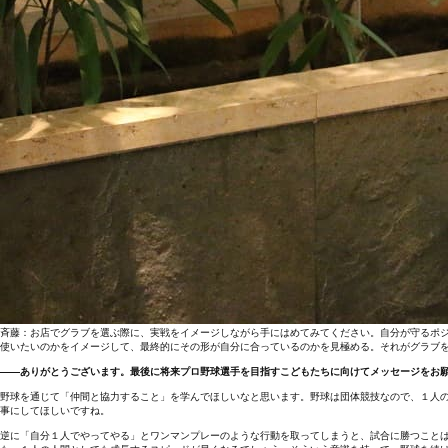
斉藤：お店でグラブを選ぶ際に、実戦をイメージしながら手にはめてみてください。自分が守るポ
使いたいのかをイメージして、最終的にその形が自分に合っているのかを見極める。それがグラブ
――ありがとうございます。最後に将来プロ野球選手を目指すこどもたちに向けてメッセージをお
野球を通じて「仲間と協力すること」を学んでほしいなと思います。野球は団体競技なので、１人
事にしてほしいですね。
逆に「自分１人でやってやる」とワンマンプレーのような行動を取ってしまうと、試合に勝つこと