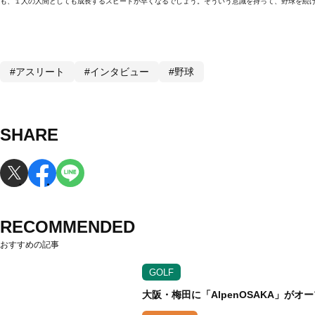
も、１人の人間としても成長するスピードが早くなるでしょう。そういう意識を持って、野球を続
#アスリート
#インタビュー
#野球
SHARE
RECOMMENDED
おすすめの記事
GOLF
大阪・梅田に「AlpenOSAKA」が