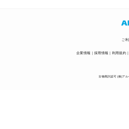
ご利
企業情報
採用情報
利用規約
古物商許認可 (株)アル