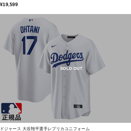
¥19,599
SOLD OUT
ドジャース 大谷翔平選手レプリカユニフォーム