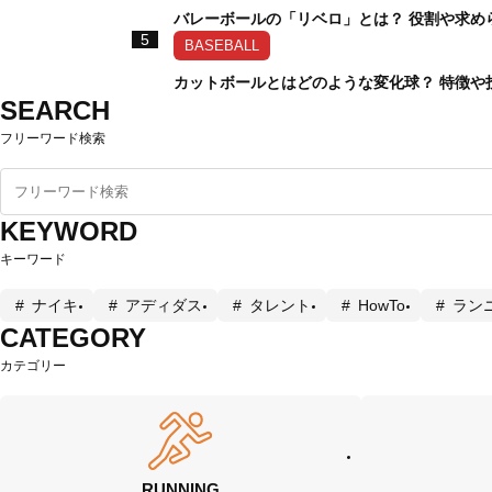
バレーボールの「リベロ」とは？ 役割や求め
5
BASEBALL
カットボールとはどのような変化球？ 特徴や
SEARCH
フリーワード検索
KEYWORD
キーワード
ナイキ
アディダス
タレント
HowTo
ラン
CATEGORY
カテゴリー
RUNNING