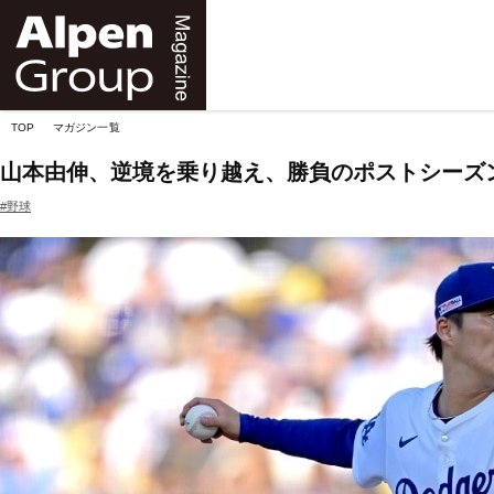
Alpen
Online
TOP
マガジン一覧
山本由伸、逆境を乗り越え、勝負のポストシーズ
#野球