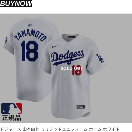
BUYNOW
SOLD OUT
ドジャース 山本由伸 リミテッドユニフォーム ホーム ホワイト