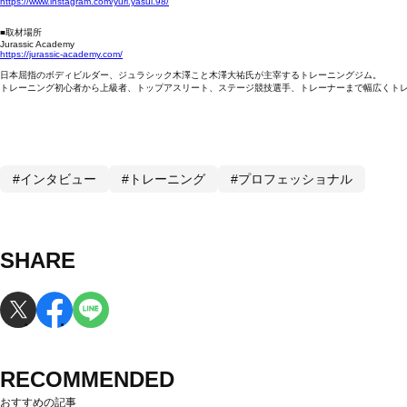
https://www.instagram.com/yuri.yasui.98/
■取材場所
Jurassic Academy
https://jurassic-academy.com/
日本屈指のボディビルダー、ジュラシック木澤こと木澤大祐氏が主宰するトレーニングジム。
トレーニング初心者から上級者、トップアスリート、ステージ競技選手、トレーナーまで幅広くト
#インタビュー
#トレーニング
#プロフェッショナル
SHARE
RECOMMENDED
おすすめの記事