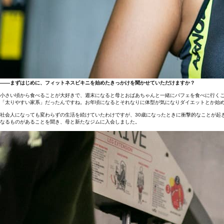
――まずはじめに、フィットネスビキニを始めたきっかけを聞かせていただけますか？
小さい頃から食べることが大好きで、週末になると母とおばあちゃんと一緒にパフェを食べに行く
「太りやすい家系」だったんですね。お年頃になるとそれなりに体型が気になりダイエットとか始
社会人になっても変わらずの生活を続けていたわけですが、30歳になったときに衝撃的なことが起き
なるものがあることを聞き、母と新たなジムに入会しました。