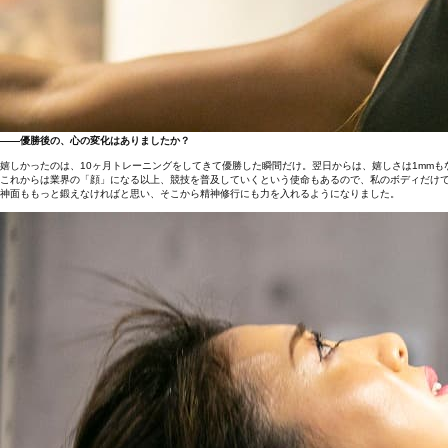
――優勝後の、心の変化はありましたか？
嬉しかったのは、10ヶ月トレーニングをしてきて優勝した瞬間だけ。翌日からは、嬉しさは1mm
これからは業界の「顔」になる以上、競技を普及していくという使命もあるので、私のボディだけ
神面ももっと鍛えなければと思い、そこから精神修行にも力を入れるようになりました。