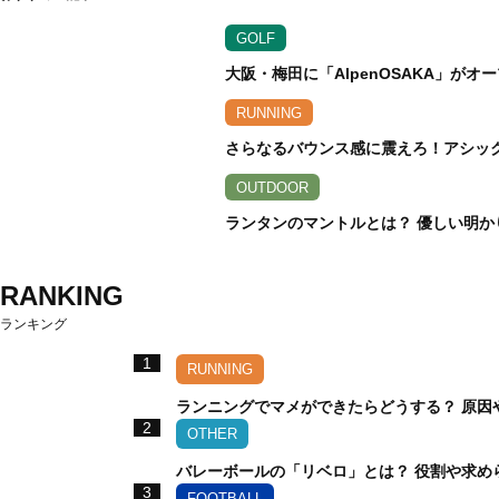
GOLF
大阪・梅田に「AlpenOSAKA」が
RUNNING
さらなるバウンス感に震えろ！アシックス
OUTDOOR
ランタンのマントルとは？ 優しい明か
RANKING
ランキング
1
RUNNING
ランニングでマメができたらどうする？ 原因
2
OTHER
バレーボールの「リベロ」とは？ 役割や求め
3
FOOTBALL