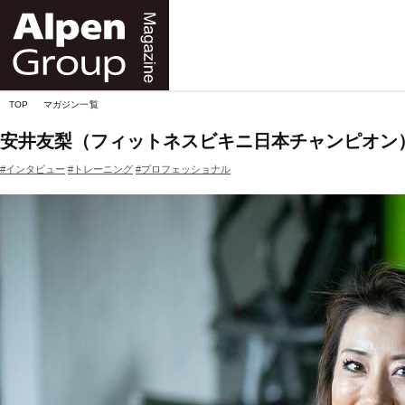
Alpen
Online
TOP
マガジン一覧
安井友梨（フィットネスビキニ日本チャンピオン
#インタビュー
#トレーニング
#プロフェッショナル