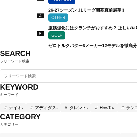
26-27シーズン J1リーグ開幕直前展望!!
4
OTHER
腹筋強化にはクランチがおすすめ？ 正しいや
5
GOLF
ゼロトルクパター6メーカー12モデルを徹底
SEARCH
フリーワード検索
KEYWORD
キーワード
ナイキ
アディダス
タレント
HowTo
ラン
CATEGORY
カテゴリー