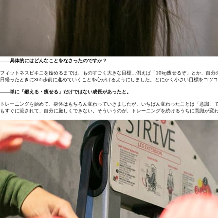
――具体的にはどんなことをなさったのですか？
フィットネスビキニを始めるまでは、ものすごく大きな目標…例えば「10kg痩せるぞ」とか、自
日経ったときに365歩前に進めていくことを心がけるようにしました。とにかく小さい目標をコツ
――単に「鍛える・痩せる」だけではない成長があったと。
トレーニングを始めて、身体はもちろん変わっていきましたが、いちばん変わったことは「意識」で
もすぐに流されて、自分に厳しくできない。そういうのが、トレーニングを続けるうちに意識が変