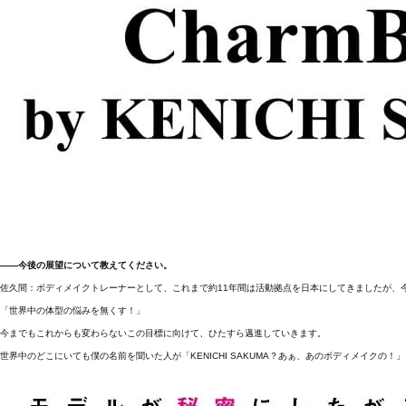
――今後の展望について教えてください。
佐久間：ボディメイクトレーナーとして、これまで約11年間は活動拠点を日本にしてきましたが、
「世界中の体型の悩みを無くす！」
今までもこれからも変わらないこの目標に向けて、ひたすら邁進していきます。
世界中のどこにいても僕の名前を聞いた人が「KENICHI SAKUMA？あぁ、あのボディメイク