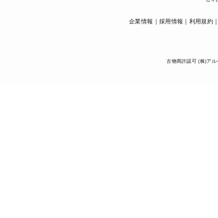
企業情報
採用情報
利用規約
古物商許認可 (株)アル