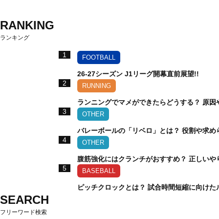
RANKING
ランキング
1
FOOTBALL
26-27シーズン J1リーグ開幕直前展望!!
2
RUNNING
ランニングでマメができたらどうする？ 原因
3
OTHER
バレーボールの「リベロ」とは？ 役割や求め
4
OTHER
腹筋強化にはクランチがおすすめ？ 正しいや
5
BASEBALL
ピッチクロックとは？ 試合時間短縮に向けた
SEARCH
フリーワード検索