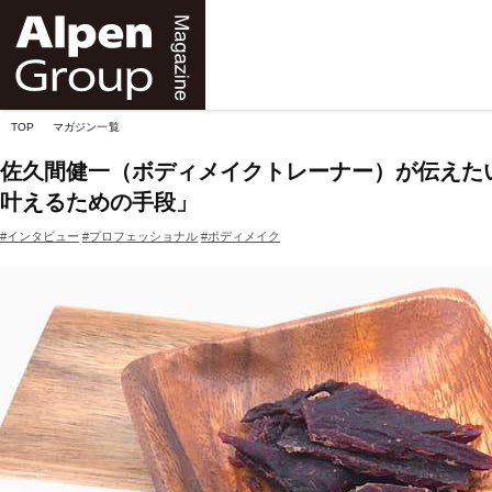
Alpen
Online
TOP
マガジン一覧
佐久間健一（ボディメイクトレーナー）が伝えた
叶えるための手段」
#インタビュー
#プロフェッショナル
#ボディメイク