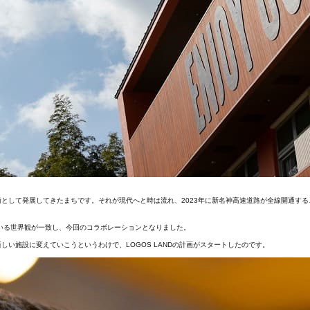
として発展してきたまちです。それが現代へと時は流れ、2023年に新名神高速道路が全線開通す
ている世界観が一致し、今回のコラボレーションとなりました。
い施設に変えていこうというわけで、LOGOS LANDの計画がスタートしたのです。