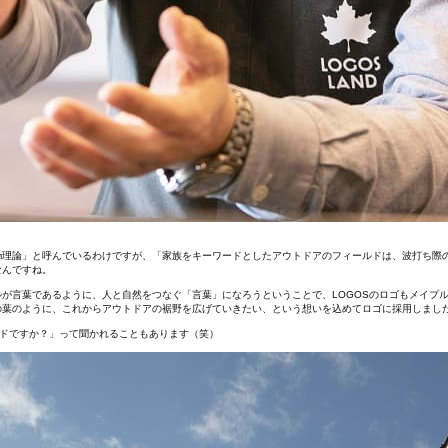
0m理論」と呼んでいるわけですが、「家族をキーワードとしたアウトドアのフィールドは、波打ち際の
なんですね。
ルが言葉であるように、人と自然をつなぐ「言葉」になろうということで、LOGOSのロゴもメイプ
の葉のように、これからアウトドアの裾野を広げていきたい、という想いを込めてロゴに採用しまし
ンドですか？」って聞かれることもあります（笑）