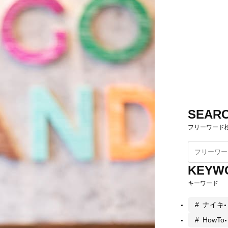
SEAR
フリーワード
KEYW
キーワード
ナイキ
HowTo