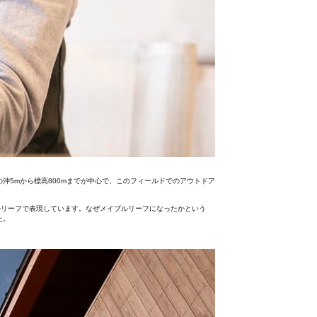
沖5mから標高800mまでが中心で、このフィールドでのアウトドア
ルリーフで表現しています。なぜメイプルリーフになったかという
た。