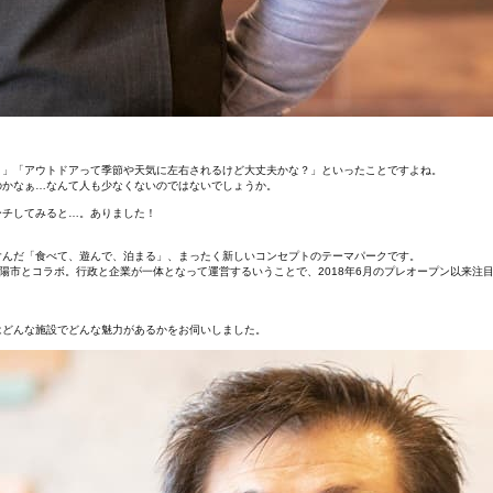
？」「アウトドアって季節や天気に左右されるけど大丈夫かな？」といったことですよね。
のかなぁ…なんて人も少なくないのではないでしょうか。
ーチしてみると…。ありました！
含んだ「食べて、遊んで、泊まる」、まったく新しいコンセプトのテーマパークです。
陽市とコラボ。行政と企業が一体となって運営するいうことで、2018年6月のプレオープン以来注
とはどんな施設でどんな魅力があるかをお伺いしました。