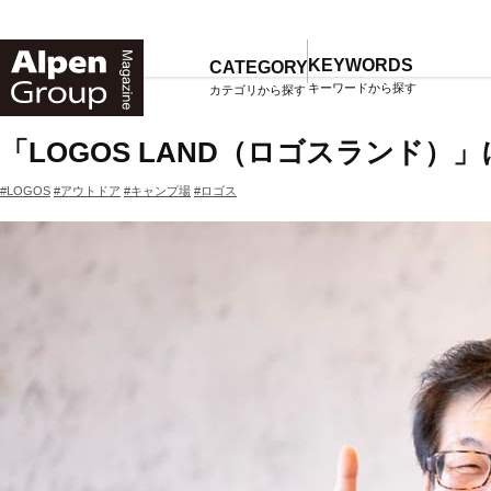
Alpen
Online
KEYWORDS
CATEGORY
キーワードから探す
カテゴリから探す
TOP
マガジン一覧
「LOGOS LAND（ロゴスランド）」
#LOGOS
#アウトドア
#キャンプ場
#ロゴス