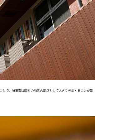
ることで、城陽市は関西の商業の拠点として大きく発展することが期