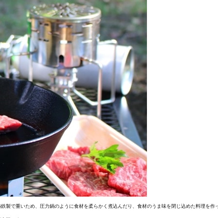
鋳鉄製で重いため、圧力鍋のように食材を柔らかく煮込んだり、食材のうま味を閉じ込めた料理を作