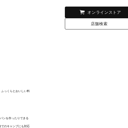
オンラインストア
店舗検索
、ふっくらとおいしい料
、パンを作ったりできる
数でのキャンプにも対応