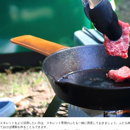
スキレットをより活用したい方は、スキレット専用のふたも一緒に用意しておきましょう。ふたも
ておけば燻製を作ることもできます。