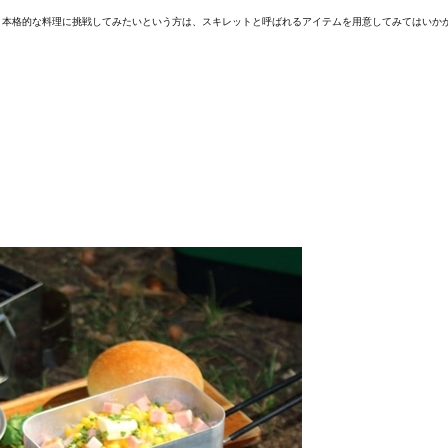
り本格的な料理に挑戦してみたいという方は、スキレットと呼ばれるアイテムを用意してみてはいか