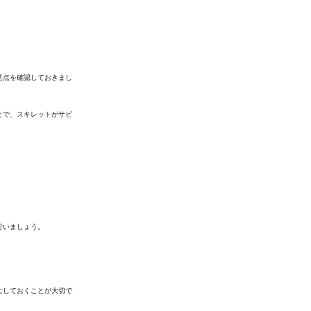
意点を確認しておきまし
とで、スキレットがサビ
行いましょう。
にしておくことが大切で