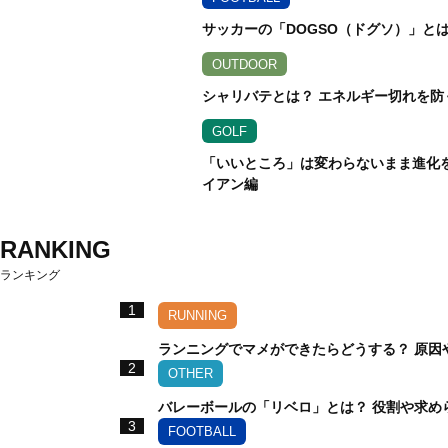
サッカーの「DOGSO（ドグソ）」と
OUTDOOR
シャリバテとは？ エネルギー切れを防
GOLF
「いいところ」は変わらないまま進化を遂
イアン編
RANKING
ランキング
1
RUNNING
ランニングでマメができたらどうする？ 原因
2
OTHER
バレーボールの「リベロ」とは？ 役割や求め
3
FOOTBALL