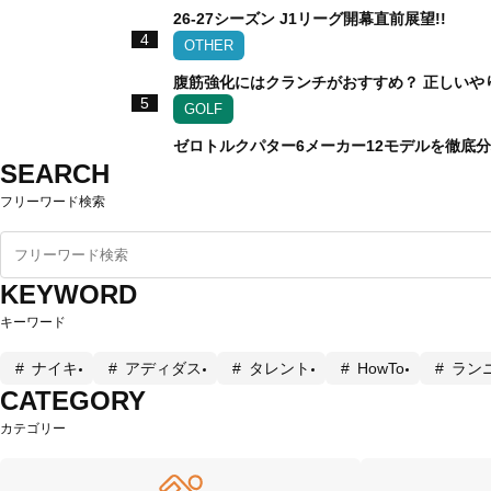
26-27シーズン J1リーグ開幕直前展望!!
4
OTHER
腹筋強化にはクランチがおすすめ？ 正しいや
5
GOLF
ゼロトルクパター6メーカー12モデルを徹底
SEARCH
フリーワード検索
KEYWORD
キーワード
ナイキ
アディダス
タレント
HowTo
ラン
CATEGORY
カテゴリー