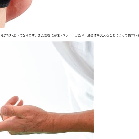
れ過ぎないようになります。また左右に支柱（ステー）があり、膝全体を支えることによって横ブレ