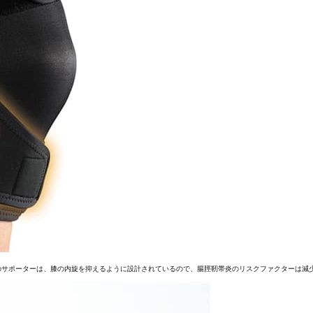
のサポーターは、膝の内旋を抑えるように設計されているので、腸脛靭帯炎のリスクファクターは減