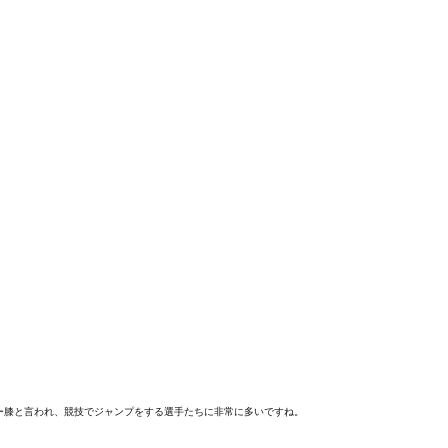
ー膝と言われ、競技でジャンプをする選手たちに非常に多いですね。