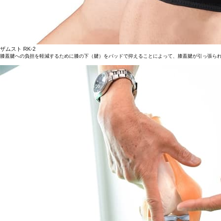
ザムスト RK-2
膝蓋腱への負担を軽減するために膝の下（腱）をパッドで抑えることによって、膝蓋腱が引っ張ら