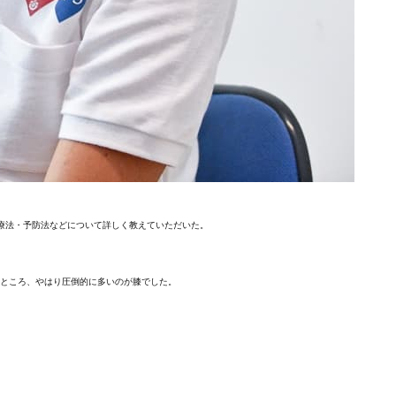
・治療法・予防法などについて詳しく教えていただいた。
たところ、やはり圧倒的に多いのが膝でした。