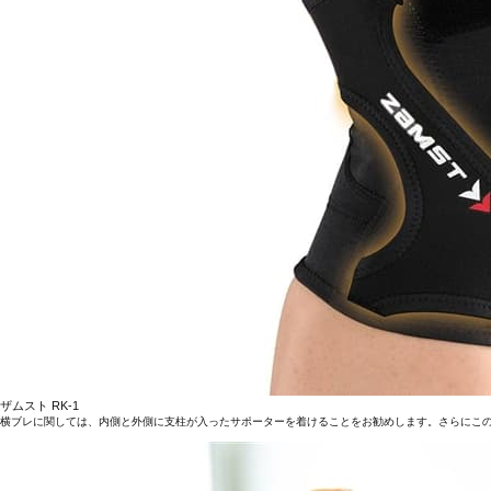
ザムスト RK-1
横ブレに関しては、内側と外側に支柱が入ったサポーターを着けることをお勧めします。さらにこ