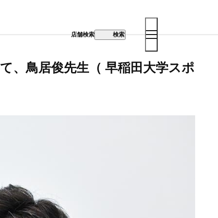
店舗検索
検索
て、鳥居俊先生（ 早稲田大学スポ