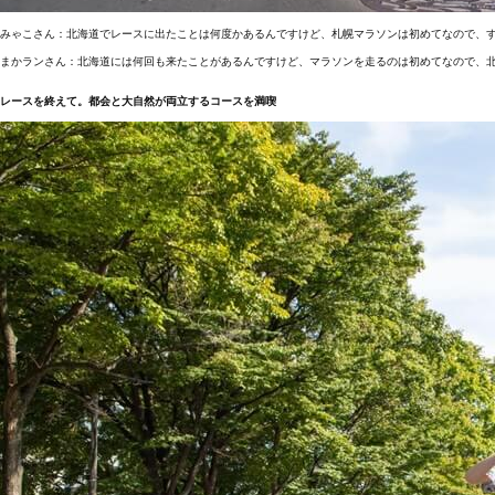
みゃこさん：北海道でレースに出たことは何度かあるんですけど、札幌マラソンは初めてなので、
まかランさん：北海道には何回も来たことがあるんですけど、マラソンを走るのは初めてなので、
レースを終えて。都会と大自然が両立するコースを満喫