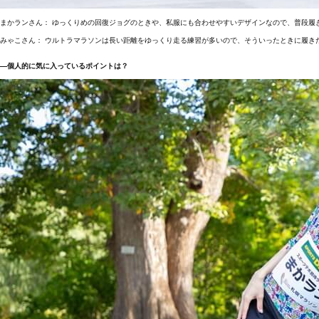
まかランさん： ゆっくりめの回復ジョグのときや、私服にも合わせやすいデザインなので、普段履
みゃこさん： ウルトラマラソンは長い距離をゆっくり走る練習が多いので、そういったときに履き
―個人的に気に入っているポイントは？