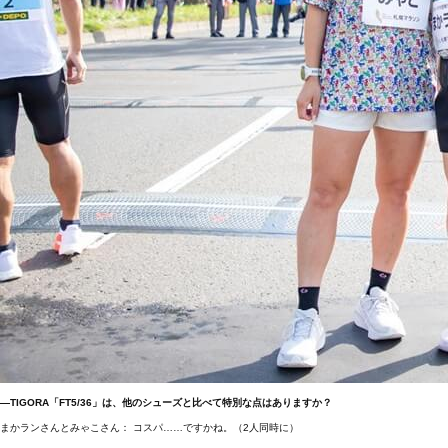
―TIGORA「FT5/36」は、他のシューズと比べて特別な点はありますか？
まかランさんとみゃこさん： コスパ……ですかね。（2人同時に）