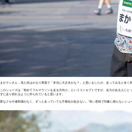
まかランさん：見た目はかなり厚底で「本当に大丈夫かな？」と思いましたが、走ってみると全く
このシューズは「初めてフルマラソンを走る方向け」というコンセプトですが、走力がある人にと
ずに走り切れるように作られていると思います。
変なクセや違和感がなく、ずっと走っていても不都合が起きない。“良い意味で印象に残らないシュ