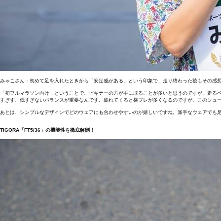
みゃこさん：初めて足を入れたときから「安定感がある」という印象で、走り終わった後もその感
「初フルマラソン向け」ということで、ビギナーの方が手に取ることが多いと思うのですが、走る
すぎず、低すぎないバランスが重要なんです。疲れてくると横ブレが多くなるのですが、このシュ
あとは、シンプルなデザインでどのウェアにも合わせやすいのが嬉しいですね。派手なウェアでも
TIGORA「FT5/36」の機能性を徹底解剖！