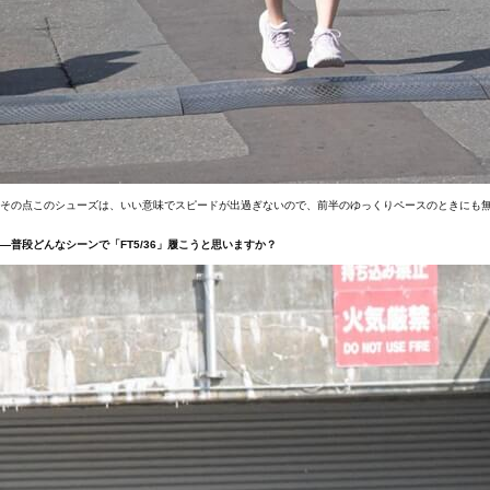
その点このシューズは、いい意味でスピードが出過ぎないので、前半のゆっくりペースのときにも
―普段どんなシーンで「FT5/36」履こうと思いますか？