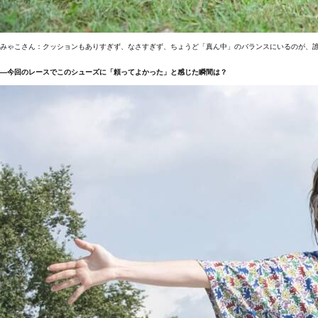
みゃこさん：クッションもありすぎず、なさすぎず、ちょうど「真ん中」のバランスにいるのが、
―今回のレースでこのシューズに「頼ってよかった」と感じた瞬間は？