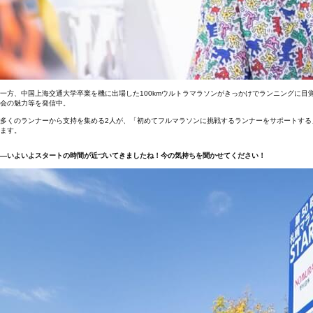
一方、中国上海交通大学卒業を機に出場した100kmウルトラマラソンがきっかけでランニングに目覚
会の魅力等を発信中。
多くのランナーから支持を集める2人が、「初めてフルマラソンに挑戦するランナーをサポートする」
ます。
―いよいよスタートの時間が近づいてきましたね！今の気持ちを聞かせてください！