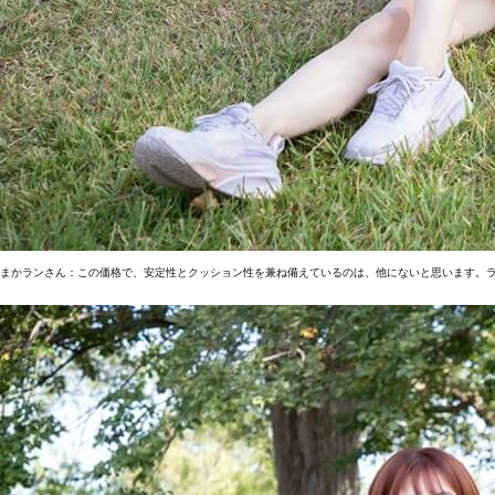
まかランさん：この価格で、安定性とクッション性を兼ね備えているのは、他にないと思います。