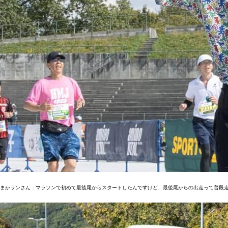
まかランさん：マラソンで初めて最後尾からスタートしたんですけど、最後尾からの出走って普段