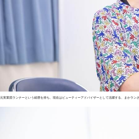
元実業団ランナーという経歴を持ち、現在はビューティーアドバイザーとして活躍する、まかラン