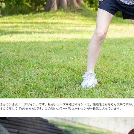
まかランさん：「デザイン」です。私がシューズを選ぶポイントは、機能性はもちろん大事ですが
すごく珍しくてかわいいんです。この淡いカラーバリエーションが一番気に入っています。