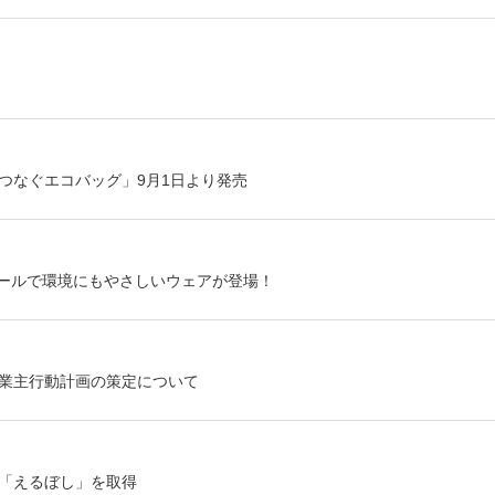
つなぐエコバッグ」9月1日より発売
クールで環境にもやさしいウェアが登場！
業主行動計画の策定について
「えるぼし」を取得