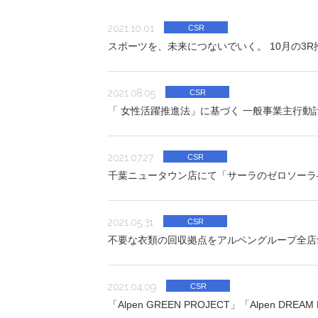
2021.10.01
CSR
スポーツを、未来につないでいく。 10月の3
2021.08.05
CSR
「 女性活躍推進法」に基づく 一般事業主行動
2021.07.27
CSR
千葉ニュータウン店にて「サーラのゼロソーラ
2021.05.31
CSR
不要な衣類の回収拠点をアルペングループ全店舗
2021.04.09
CSR
「Alpen GREEN PROJECT」「Alpen 