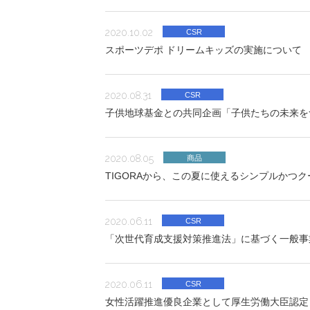
2020.10.02
CSR
スポーツデポ ドリームキッズの実施について
2020.08.31
CSR
子供地球基金との共同企画「子供たちの未来を
2020.08.05
商品
TIGORAから、この夏に使えるシンプルかつ
2020.06.11
CSR
「次世代育成支援対策推進法」に基づく一般事
2020.06.11
CSR
女性活躍推進優良企業として厚生労働大臣認定