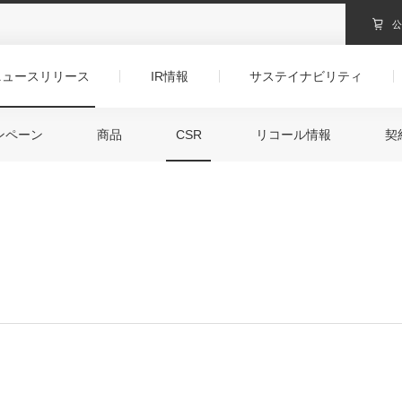
ニュースリリース
IR情報
サステイナビリティ
ンペーン
商品
CSR
リコール情報
契