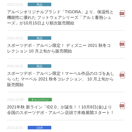
2021.10.15
商品
アルペンオリジナルブランド「TIGORA」より、保温性と
機能性に優れた フットウェアシリーズ「アルミ蓄熱シュ
ーズ」が10月15日より順次販売開始
2021.10.15
商品
スポーツデポ・アルペン限定！ ディズニー 2021 秋冬コ
レクション 10 月上旬から販売開始
2021.10.15
商品
スポーツデポ・アルペン限定！マーベル作品のロゴをあし
らった マーベル 2021 秋冬コレクション、 10 月上旬から
販売開始
2021.10.06
キャンペーン
2021年秋 新ライン「ID2.0」が誕生！！10月8日(金)より
全国のスポーツデポ・アルペン店頭で本格展開スタート！
2021.10.01
CSR