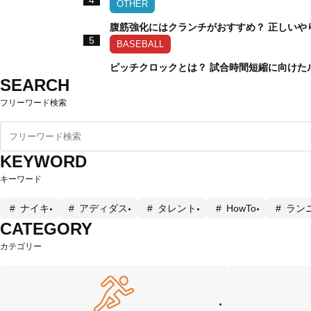
4
OTHER
腹筋強化にはクランチがおすすめ？ 正しいや
5
BASEBALL
ピッチクロックとは？ 試合時間短縮に向けた
SEARCH
フリーワード検索
KEYWORD
キーワード
ナイキ
アディダス
タレント
HowTo
ラン
CATEGORY
カテゴリー