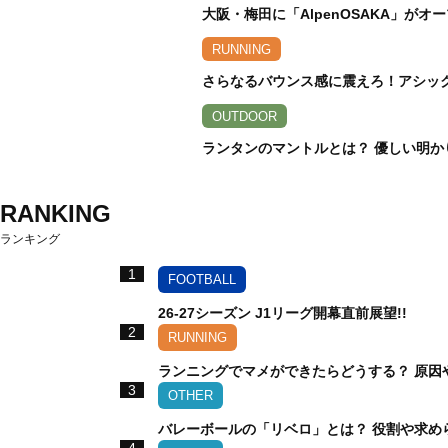
大阪・梅田に「AlpenOSAKA」が
RUNNING
さらなるバウンス感に震えろ！アシックス
OUTDOOR
ランタンのマントルとは？ 優しい明か
RANKING
ランキング
1
FOOTBALL
26-27シーズン J1リーグ開幕直前展望!!
2
RUNNING
ランニングでマメができたらどうする？ 原因
3
OTHER
バレーボールの「リベロ」とは？ 役割や求め