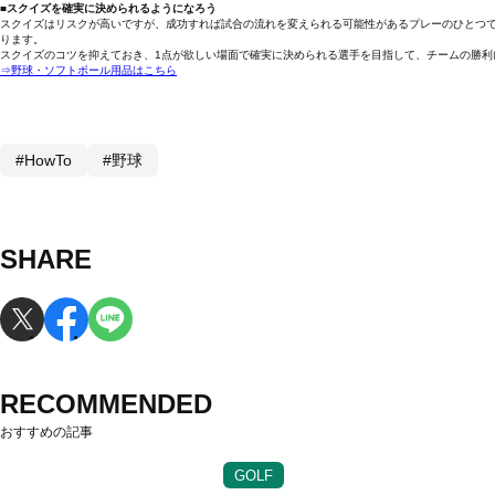
■スクイズを確実に決められるようになろう
スクイズはリスクが高いですが、成功すれば試合の流れを変えられる可能性があるプレーのひとつ
ります。
スクイズのコツを抑えておき、1点が欲しい場面で確実に決められる選手を目指して、チームの勝利
⇒野球・ソフトボール用品はこちら
#HowTo
#野球
SHARE
RECOMMENDED
おすすめの記事
GOLF