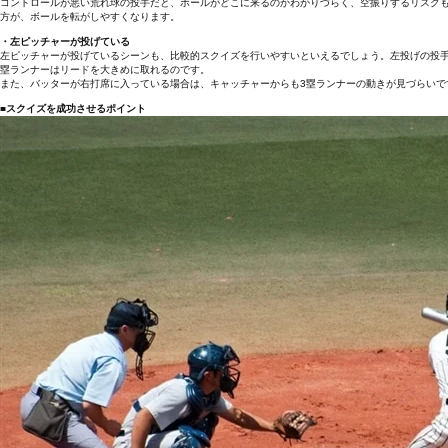
コントロールが悪い荒れ球の投手だと、ボールがどこに来るのかわかりづらく、空振りするリスク
方が、ボールを転がしやすくなります。
・左ピッチャーが投げている
左ピッチャーが投げているシーンも、比較的スクイズを行いやすいといえるでしょう。左投げの投手
塁ランナーはリードを大きめに取れるのです。
また、バッターが右打席に入っている場合は、キャッチャーからも3塁ランナーの動きが見づらい
■スクイズを成功させるポイント