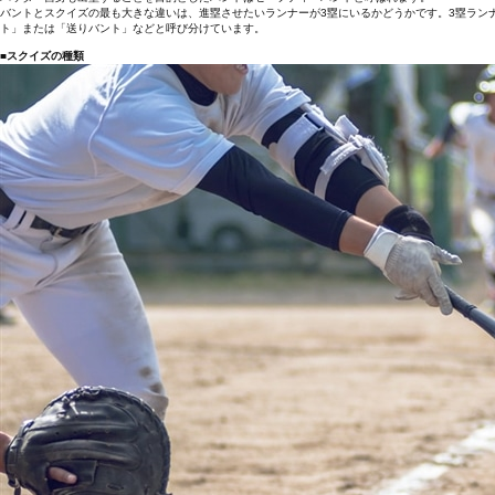
バントとスクイズの最も大きな違いは、進塁させたいランナーが3塁にいるかどうかです。3塁ラン
ト」または「送りバント」などと呼び分けています。
■スクイズの種類