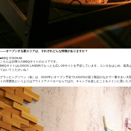
――オープンする新エリアは、それぞれどんな特徴がありますか？
■BBQ STADIUM
こちらは日帰りのBBQサイトのエリアです。
BBQサイトはLOGOS LAND内でもっとも広い26サイトを予定しています。コンロをはじめ
ておいてくださいね！
グランピングゾーン（仮）は、2020年にオープン予定でLOGOSが扱う製品のなかで一番大きい
トの雰囲気というよりはアウトドアメーカーならではの、キャンプを楽しむことをメインに置いた