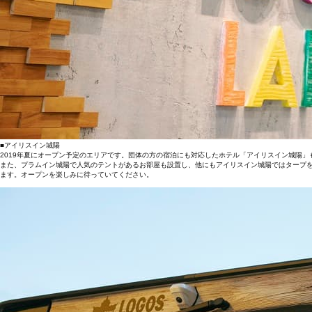
■アイリスイン城陽
2019年夏にオープン予定のエリアです。団体の方の宿泊にも対応したホテル「アイリスイン城陽
また、プラムイン城陽で人気のテントがあるお部屋も設置し、他にもアイリスイン城陽ではタープを
ます。オープンを楽しみに待っていてください。