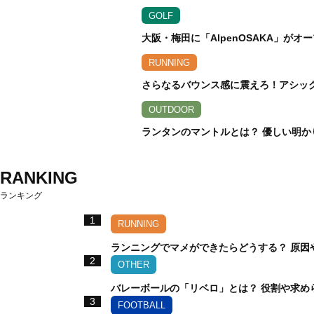
GOLF
大阪・梅田に「AlpenOSAKA」が
RUNNING
さらなるバウンス感に震えろ！アシックス
OUTDOOR
ランタンのマントルとは？ 優しい明か
RANKING
ランキング
1
RUNNING
ランニングでマメができたらどうする？ 原因
2
OTHER
バレーボールの「リベロ」とは？ 役割や求め
3
FOOTBALL