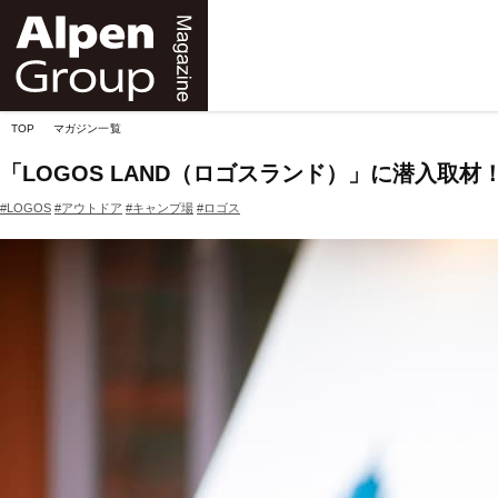
Alpen
Online
TOP
マガジン一覧
「LOGOS LAND（ロゴスランド）」に潜入取材！
#LOGOS
#アウトドア
#キャンプ場
#ロゴス