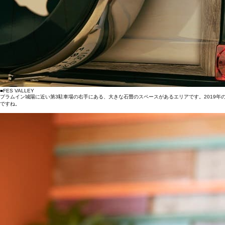
■FES VALLEY
プラムイン城陽に近い第3駐車場の右手にある、大きな石畳のスペースがあるエリアです。2019年
ですね。