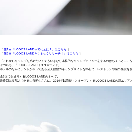
［
第1回「LOGOS LANDってなぁに？」はこちら
］
［
第2回「LOGOS LANDをくまなくリサーチ！」はこちら
］
「これからキャンプを始めたい！でもいきなり本格的なキャンプデビューをするのはちょっと…」
その名も、「LOGOS LAND（ロゴスランド）」。
ホテルのなかにテントが張ってある全天候型のキャンプサイトを中心に、レストランや屋外施設を
全3回でお送りするLOGOS LANDのすべて。
最終回は支配人である山形昭生さんに、2019年以降続々とオープンするLOGOS LANDの新エリ