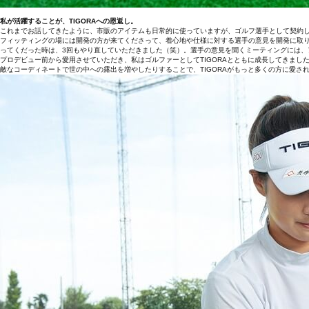
私が活躍することが、TIGORAへの恩返し。
これまでお話してきたように、市販のアイテムも日常的に使っていますが、ゴルフ選手として契約
フィッティングの場には開発の方が来てくださって、着心地や仕様に対する選手の意見を開発に取
ってくだった時は、3回もやり直していただきました（笑）。選手の意見を聞くミーティングには、
プロデビュー前から愛用させていただき、私はゴルファーとしてTIGORAとともに成長してきまし
敵なコーディネートで世の中への露出を増やしたりすることで、TIGORAがもっと多くの方に愛さ