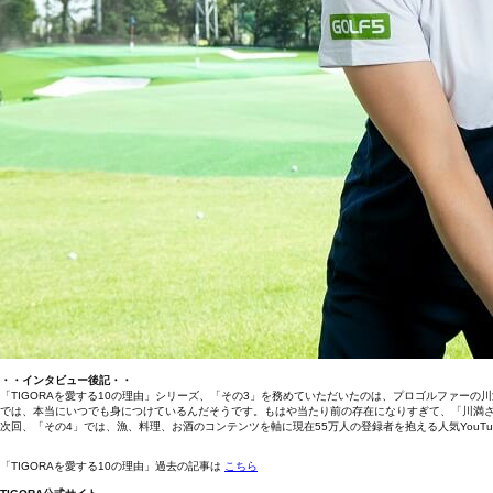
・・インタビュー後記・・
「TIGORAを愛する10の理由」シリーズ、「その3」を務めていただいたのは、プロゴルファーの
では、本当にいつでも身につけているんだそうです。もはや当たり前の存在になりすぎて、「川満さ
次回、「その4」では、漁、料理、お酒のコンテンツを軸に現在55万人の登録者を抱える人気YouT
「TIGORAを愛する10の理由」過去の記事は
こちら