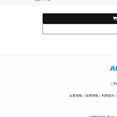
ご利
企業情報
採用情報
利用規約
古物商許認可 (株)アル