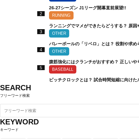
26-27シーズン J1リーグ開幕直前展望!!
2
RUNNING
ランニングでマメができたらどうする？ 原因
3
OTHER
バレーボールの「リベロ」とは？ 役割や求め
4
OTHER
腹筋強化にはクランチがおすすめ？ 正しいや
5
BASEBALL
ピッチクロックとは？ 試合時間短縮に向けた
SEARCH
フリーワード検索
KEYWORD
キーワード