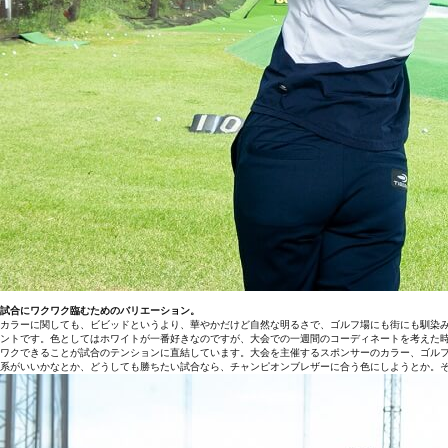
試合にワクワク臨むためのバリエーション。
カラーに関しても、ビビッドというより、華やかだけど自然な明るさで、ゴルフ場にも街にも馴染
ントです。色としてはホワイトが一番好きなのですが、大会での一週間のコーディネートを考えた
ワクできることが試合のテンションに直結しています。大会を主催するスポンサーのカラー、ゴル
系がいいかなとか、どうしても勝ちたい試合なら、チャンピオンブレザーに合う色にしようとか。そん