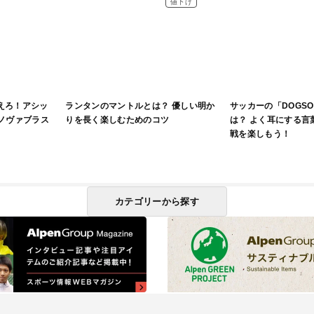
値下げ
えろ！アシッ
ランタンのマントルとは？ 優しい明か
サッカーの「DOGS
（ノヴァブラス
りを長く楽しむためのコツ
は？ よく耳にする言
戦を楽しもう！
カテゴリーから探す