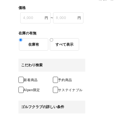
価格
〜
在庫の有無
在庫有
すべて表示
こだわり検索
新着商品
予約商品
Alpen限定
サステイナブル
ゴルフクラブの詳しい条件