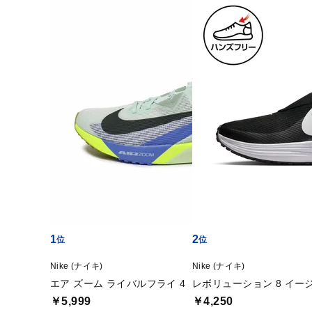
1
2
Nike (ナイキ)
Nike (ナイキ)
エア ズーム ライバルフライ 4
レボリューション 8 イー
￥5,999
￥4,250