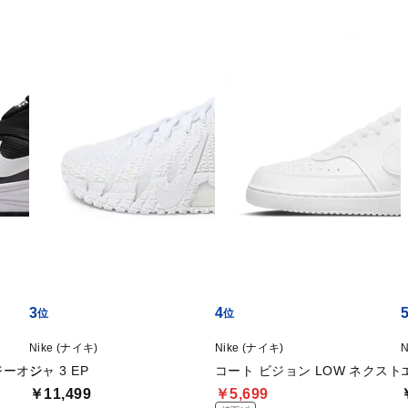
3
4
Nike (ナイキ)
Nike (ナイキ)
N
ジーオン
ジャ 3 EP
コート ビジョン LOW ネクスト
￥11,499
￥5,699