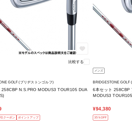
比較する
メンズ
TONE GOLF (ブリヂストンゴルフ)
BRIDGESTONE GO
58CBP N.S.PRO MODUS3 TOUR105 DUA
6本セット 258CBP
S)
MODUS3 TOUR105
9
¥94,380
割引クーポン
ポイントアップ
35％OFF