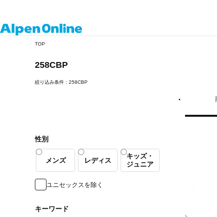
Alpen
TOP
Online
258CBP
絞り込み条件：258CBP
性別
キッズ・
メンズ
レディス
ジュニア
ユニセックスを除く
キーワード