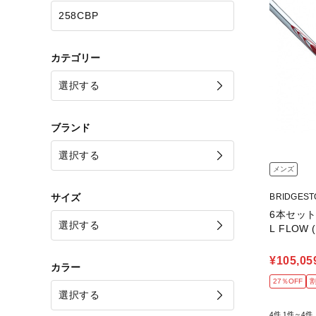
カテゴリー
ブランド
メンズ
サイズ
BRIDGES
6本セット 2
L FLOW (
¥105,05
カラー
27％OFF
4件
1件～4件