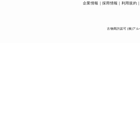
企業情報
採用情報
利用規約
古物商許認可 (株)アル