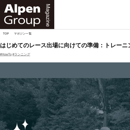
Alpen
Online
TOP
マガジン一覧
はじめてのレース出場に向けての準備：トレーニ
#HowTo
#ランニング