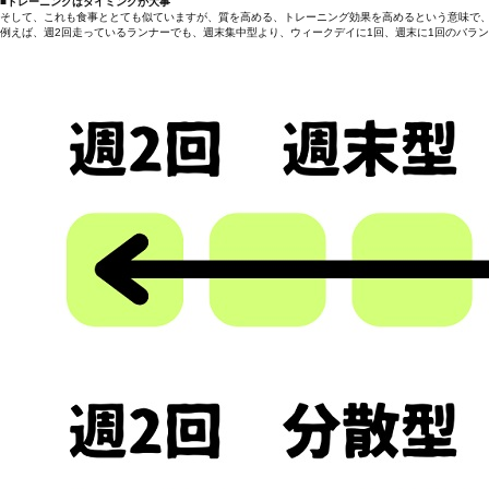
■トレーニングはタイミングが大事
そして、これも食事ととても似ていますが、質を高める、トレーニング効果を高めるという意味で、
例えば、週2回走っているランナーでも、週末集中型より、ウィークデイに1回、週末に1回のバラ