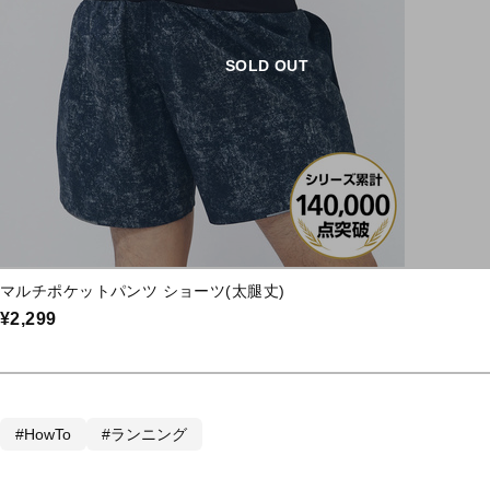
SOLD OUT
マルチポケットパンツ ショーツ(太腿丈)
¥2,299
#HowTo
#ランニング