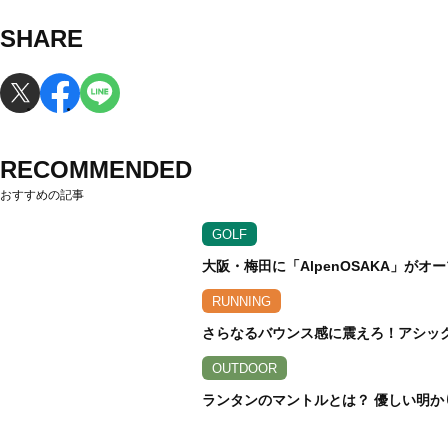
SHARE
RECOMMENDED
おすすめの記事
GOLF
大阪・梅田に「AlpenOSAKA」が
RUNNING
さらなるバウンス感に震えろ！アシックス
OUTDOOR
ランタンのマントルとは？ 優しい明か