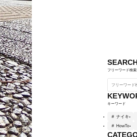
SEARC
フリーワード検索
KEYWO
キーワード
ナイキ
HowTo
CATEG