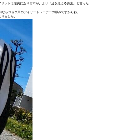
メリットは確実にありますが、より『足を鍛える要素』と言った
前ならジョグ用のデイリートレーナーの厚みですからね。
なりました。