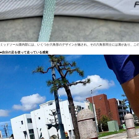
ミッドソール踵内部には、いくつか六角形のデザインが施され、その六角形同士には溝があり、この
■自分の足を使って走っている感覚