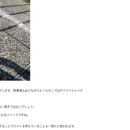
っています。軽量感もありながらヒールカップはデイリートレーナ
言い過ぎではないでしょう。
になるメソッドですね。
有することでコストを抑えていることも一因だと思われます。