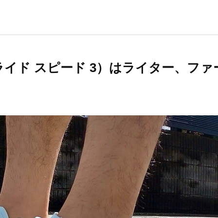
3（エボライド スピード 3）はライター、