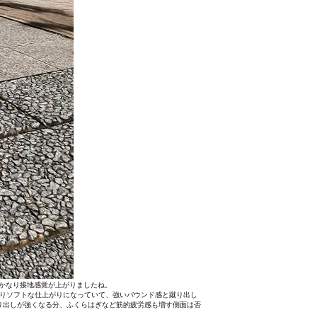
はかなり接地感覚が上がりましたね。
かなりソフトな仕上がりになっていて、強いバウンド感と蹴り出し
り出しが強くなる分、ふくらはぎなど筋的疲労感も増す側面は否