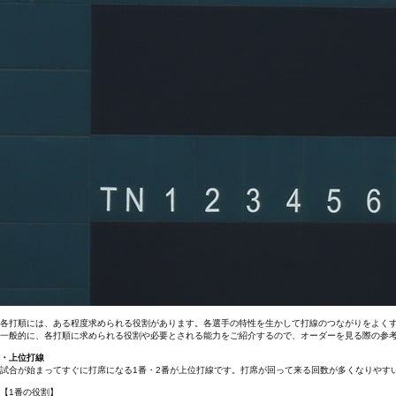
各打順には、ある程度求められる役割があります。各選手の特性を生かして打線のつながりをよく
一般的に、各打順に求められる役割や必要とされる能力をご紹介するので、オーダーを見る際の参
・上位打線
試合が始まってすぐに打席になる1番・2番が上位打線です。打席が回って来る回数が多くなりやす
【1番の役割】