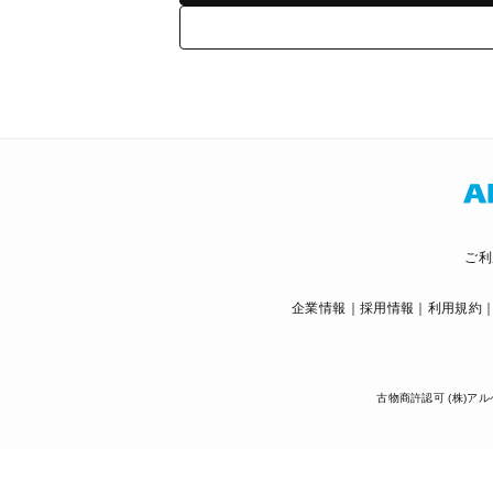
ご利
企業情報
採用情報
利用規約
古物商許認可 (株)アル