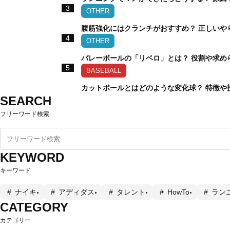
3
OTHER
腹筋強化にはクランチがおすすめ？ 正しいや
4
OTHER
バレーボールの「リベロ」とは？ 役割や求め
5
BASEBALL
カットボールとはどのような変化球？ 特徴や
SEARCH
フリーワード検索
KEYWORD
キーワード
ナイキ
アディダス
タレント
HowTo
ラン
CATEGORY
カテゴリー