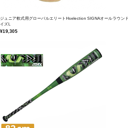
ジュニア軟式用グローバルエリートHselection SIGNAオールラウン
イズL
¥19,305