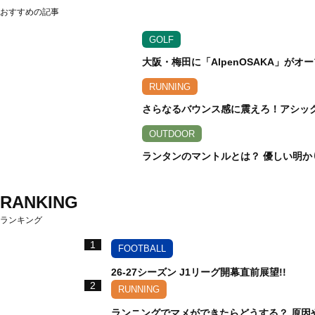
おすすめの記事
GOLF
大阪・梅田に「AlpenOSAKA」が
RUNNING
さらなるバウンス感に震えろ！アシックス
OUTDOOR
ランタンのマントルとは？ 優しい明か
RANKING
ランキング
1
FOOTBALL
26-27シーズン J1リーグ開幕直前展望!!
2
RUNNING
ランニングでマメができたらどうする？ 原因