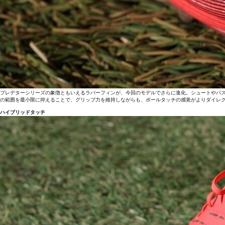
プレデターシリーズの象徴ともいえるラバーフィンが、今回のモデルでさらに進化。シュートやパ
の範囲を最小限に抑えることで、グリップ力を維持しながらも、ボールタッチの感覚がよりダイレ
ハイブリッドタッチ