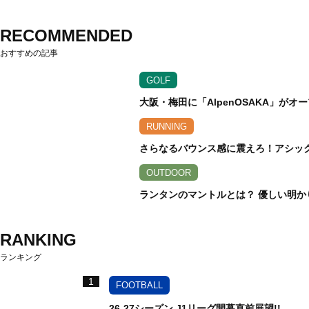
RECOMMENDED
おすすめの記事
GOLF
大阪・梅田に「AlpenOSAKA」が
RUNNING
さらなるバウンス感に震えろ！アシックス
OUTDOOR
ランタンのマントルとは？ 優しい明か
RANKING
ランキング
1
FOOTBALL
26-27シーズン J1リーグ開幕直前展望!!