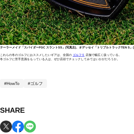
テーラーメイド「スパイダーFGC スラントSS」(写真左)、オデッセイ「トリプルトラックTEN S
これらの冬のゴルフにおススメしたいギアは、全国の
ゴルフ５
店舗で幅広く扱っている。
冬ゴルフに苦手意識をもっている人は、ぜひ店頭でチェックしてみてはいかがだろうか。
#HowTo
#ゴルフ
SHARE