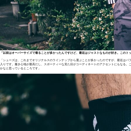
「以前はオーバーサイズで着ることが多かったんですけど、最近はジャストなものが好き。このト
「シューズは、これまでオリジナルスのラインナップから選ぶことが多かったのですが、最近はパ
入りです。履き心地が最高だし、スポーティーな見た目がコーディネートのアクセントにもなる。
かなと思っているところです」