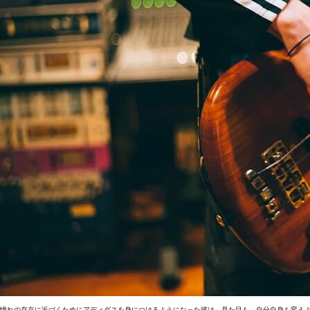
憧れの存在に近づくためにアディダスを身につけるようになった彼は、見た目も、自分自身も変え