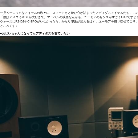
一見ベーシックなアイテムの数々に、スマートさと遊び心が詰まったアディダスアイテムたち。こ
「僕はアメコミやSFが大好きで。マーベルの映画なんかも、ユーモアのセンスがすごくいいですよ
ウォーズにR2-D2やC-3POがいなかったら、かなり印象が変わるはず。ユーモアを織り交ぜて
ところです」
■おじいちゃんになってもアディダスを着ていたい