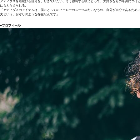
アディダスを着続ける自分を、好きでいたい。そう強調する彼にとって、大好きなものを身につけ
にもとらえられる。
「アディダスのアイテムは、僕にとってのヒーローのスーツみたいなもの。自分が自分であるため
夫という、お守りのような存在なんです」
■プロフィール​