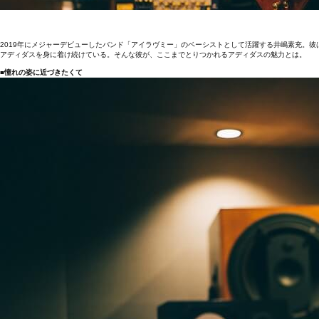
2019年にメジャーデビューしたバンド「アイラヴミー」のベーシストとして活躍する井嶋素充。
アディダスを身に着け続けている。そんな彼が、ここまでとりつかれるアディダスの魅力とは。
■​憧れの姿に近づきたくて