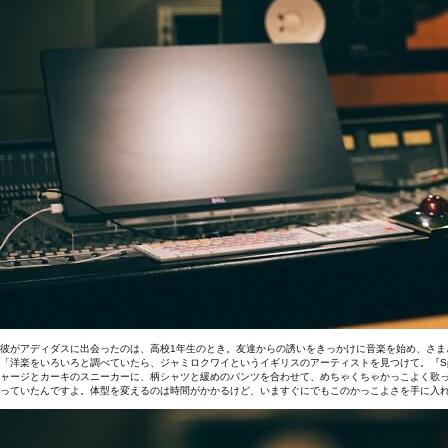
彼がアディダスに出会ったのは、高校1年生のとき。友達からの誘いをきっかけに音楽を始め、さ
「洋楽をいろいろと調べていたら、ジャミロクワイというイギリスのアーティストを見つけて。『Spa
ャージとカーキのスニーカーに、柄シャツと緩めのパンツを合わせて、めちゃくちゃかっこよく歌
っていたんですよ。体型を変えるのは時間がかかるけど、いますぐにでもこのかっこよさを手に入