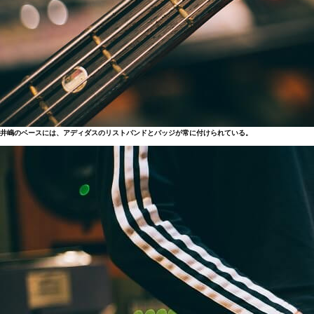
井嶋のベースには、アディダスのリストバンドとバッジが常に付けられている。