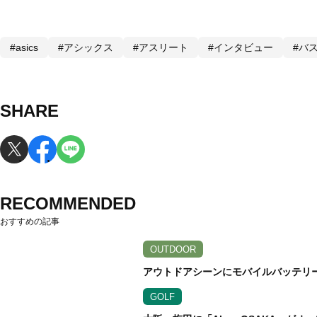
#asics
#アシックス
#アスリート
#インタビュー
#バ
SHARE
RECOMMENDED
おすすめの記事
OUTDOOR
アウトドアシーンにモバイルバッテリ
GOLF