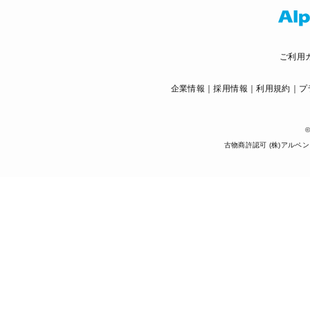
ご利用
企業情報
採用情報
利用規約
プ
©
古物商許認可 (株)アルペン