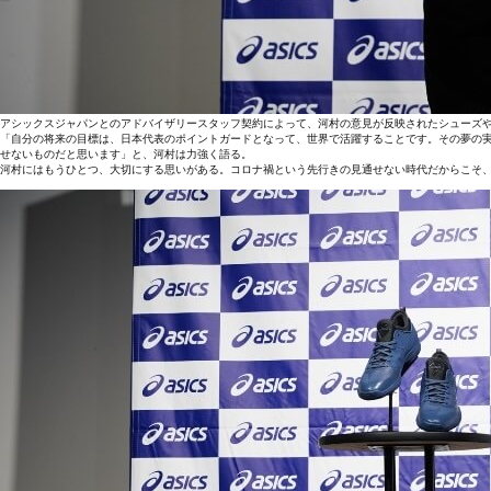
アシックスジャパンとのアドバイザリースタッフ契約によって、河村の意見が反映されたシューズ
「自分の将来の目標は、日本代表のポイントガードとなって、世界で活躍することです。その夢の
せないものだと思います」と、河村は力強く語る。
河村にはもうひとつ、大切にする思いがある。コロナ禍という先行きの見通せない時代だからこそ