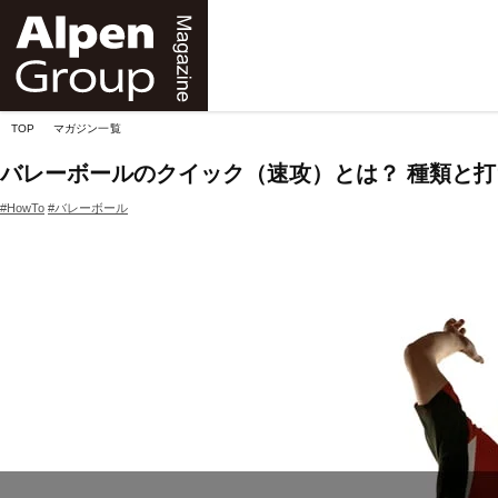
Alpen
Online
TOP
マガジン一覧
バレーボールのクイック（速攻）とは？ 種類と
#HowTo
#バレーボール