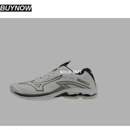
BUYNOW
SOLD OUT