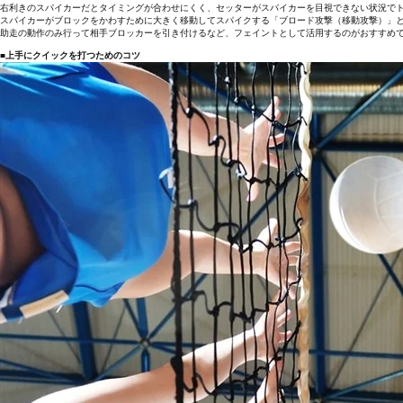
右利きのスパイカーだとタイミングが合わせにくく、セッターがスパイカーを目視できない状況で
スパイカーがブロックをかわすために大きく移動してスパイクする「ブロード攻撃（移動攻撃）」
助走の動作のみ行って相手ブロッカーを引き付けるなど、フェイントとして活用するのがおすすめ
■上手にクイックを打つためのコツ