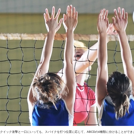
クイック攻撃と一口にいっても、スパイクを打つ位置に応じて、ABCDの4種類に分けることがで