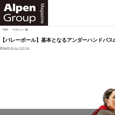
Alpen
Online
TOP
マガジン一覧
【バレーボール】基本となるアンダーハンドパス
#HowTo
#バレーボール