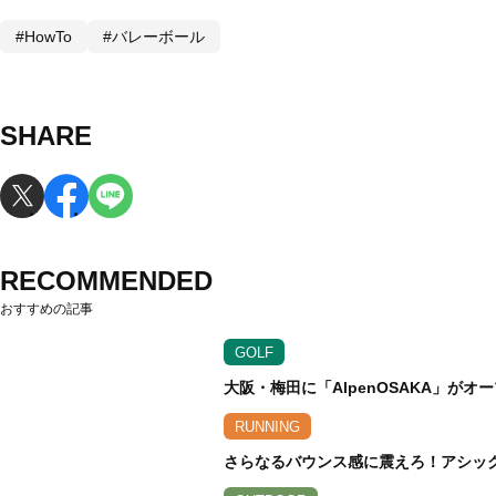
#HowTo
#バレーボール
SHARE
RECOMMENDED
おすすめの記事
GOLF
大阪・梅田に「AlpenOSAKA」が
RUNNING
さらなるバウンス感に震えろ！アシックス