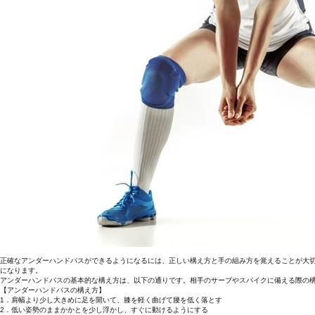
正確なアンダーハンドパスができるようになるには、正しい構え方と手の組み方を覚えることが大
になります。
アンダーハンドパスの基本的な構え方は、以下の通りです。相手のサーブやスパイクに備える際の
【アンダーハンドパスの構え方】
1．肩幅より少し大きめに足を開いて、膝を軽く曲げて腰を低く落とす
2．低い姿勢のままかかとを少し浮かし、すぐに動けるようにする