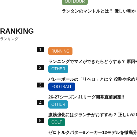
OUTDOOR
ランタンのマントルとは？ 優しい明か
RANKING
ランキング
1
RUNNING
ランニングでマメができたらどうする？ 原因
2
OTHER
バレーボールの「リベロ」とは？ 役割や求め
3
FOOTBALL
26-27シーズン J1リーグ開幕直前展望!!
4
OTHER
腹筋強化にはクランチがおすすめ？ 正しいや
5
GOLF
ゼロトルクパター6メーカー12モデルを徹底