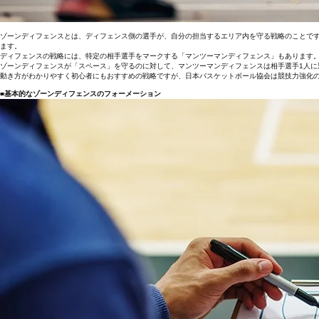
ゾーンディフェンスとは、ディフェンス側の選手が、自分の担当するエリア内を守る戦略のことで
ます。
ディフェンスの戦略には、特定の相手選手をマークする「マンツーマンディフェンス」もあります
ゾーンディフェンスが「スペース」を守るのに対して、マンツーマンディフェンスは相手選手1人に
動き方がわかりやすく初心者にもおすすめの戦略ですが、日本バスケットボール協会は競技力強化の
■基本的なゾーンディフェンスのフォーメーション