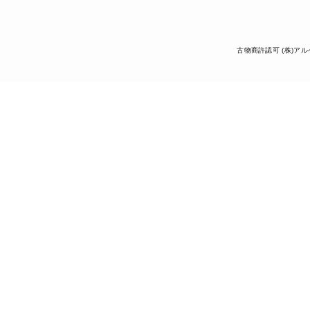
古物商許認可 (株)アル