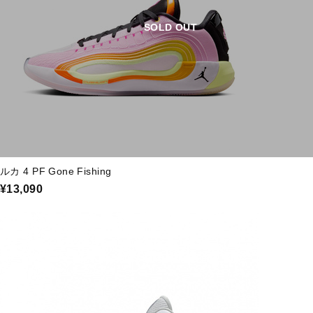
SOLD OUT
ルカ 4 PF Gone Fishing
¥13,090