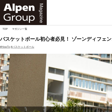
Alpen
Online
TOP
マガジン一覧
バスケットボール初心者必見！ ゾーンディフェ
#HowTo
#バスケットボール