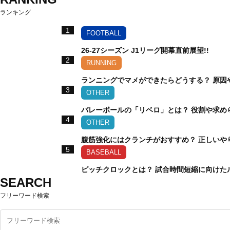
ランキング
1
FOOTBALL
26-27シーズン J1リーグ開幕直前展望!!
2
RUNNING
ランニングでマメができたらどうする？ 原因
3
OTHER
バレーボールの「リベロ」とは？ 役割や求め
4
OTHER
腹筋強化にはクランチがおすすめ？ 正しいや
5
BASEBALL
ピッチクロックとは？ 試合時間短縮に向けた
SEARCH
フリーワード検索