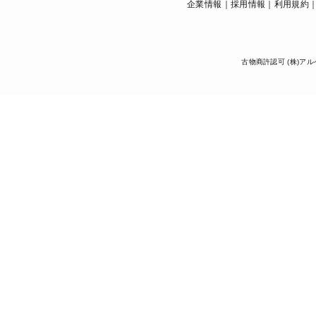
企業情報
採用情報
利用規約
古物商許認可 (株)アル