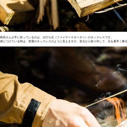
島田さんが手に持っているのは、火打ち石（ファイヤースターター）のネックレスです。
身につけている時は、普通のネックレスのように見えますが、首元から取り外して、石を素早く擦