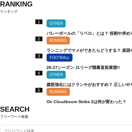
RANKING
ランキング
1
OTHER
バレーボールの「リベロ」とは？ 役割や求め
2
RUNNING
ランニングでマメができたらどうする？ 原因
3
FOOTBALL
26-27シーズン J1リーグ開幕直前展望!!
4
OTHER
腹筋強化にはクランチがおすすめ？ 正しいや
5
RUNNING
On Cloudboom Strike 2は何が変わった？
SEARCH
フリーワード検索