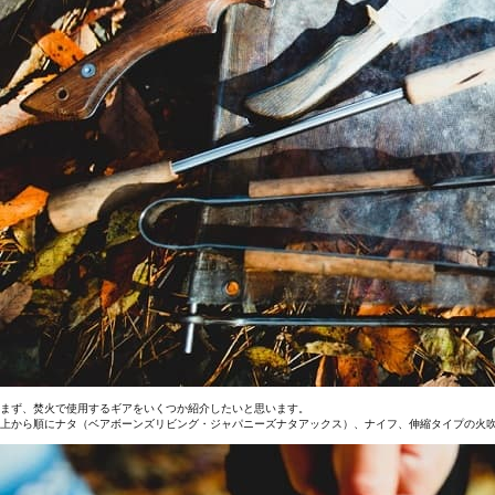
まず、焚火で使用するギアをいくつか紹介したいと思います。
上から順にナタ（ベアボーンズリビング・ジャパニーズナタアックス）、ナイフ、伸縮タイプの火