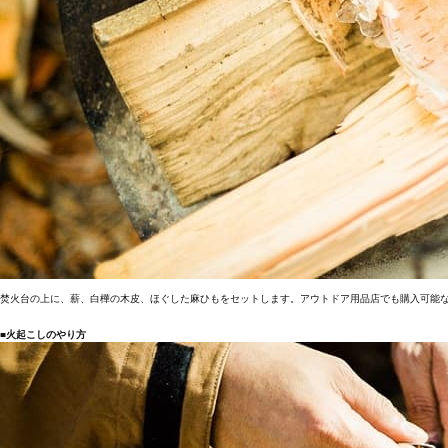
焚火台の上に、薪、白樺の木皮、ほぐした麻ひもをセットします。アウトドア用品店でも購入可能
■火起こしのやり方