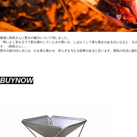
最後に島田さんに焚火の魅力について伺いました。
「勢いよく音を立てて薪を燃やしていた火の勢いが、しばらくして落ち着きのある火になると、大
す」（島田さん）。
焚火の炎のゆらぎには、心を落ち着かせ、安らぎを与える効果があると言います。普段の生活に疲
BUYNOW