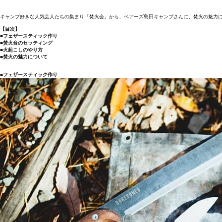
キャンプ好きな人気芸人たちの集まり「焚火会」から、ベアーズ島田キャンプさんに、焚火の魅力
【目次】
■フェザースティック作り
■焚火台のセッティング
■火起こしのやり方
■焚火の魅力について
■フェザースティック作り