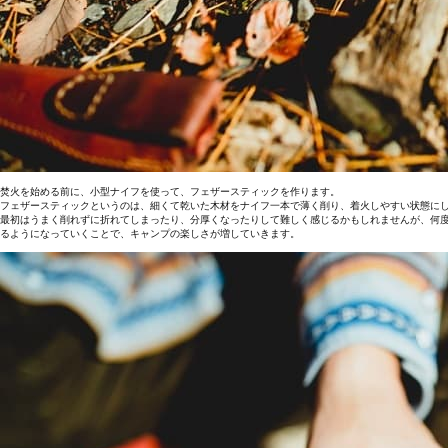
焚火を始める前に、小型ナイフを使って、フェザースティックを作ります。
フェザースティックというのは、細くて乾いた木材をナイフ一本で薄く削り、着火しやすい状態に
最初はうまく削れずに折れてしまったり、分厚くなったりして難しく感じるかもしれませんが、何
るようになっていくことで、キャンプの楽しさが増していきます。