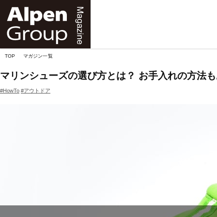
Alpen
Online
TOP
マガジン一覧
マリンシューズの選び方とは？ お手入れの方法
#HowTo
#アウトドア