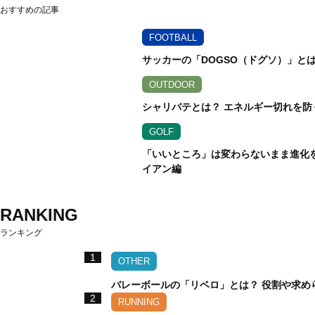
おすすめの記事
FOOTBALL
サッカーの「DOGSO（ドグソ）」と
OUTDOOR
シャリバテとは？ エネルギー切れを防
GOLF
「いいところ」は変わらないまま進化を遂
イアン編
RANKING
ランキング
1
OTHER
バレーボールの「リベロ」とは？ 役割や求め
2
RUNNING