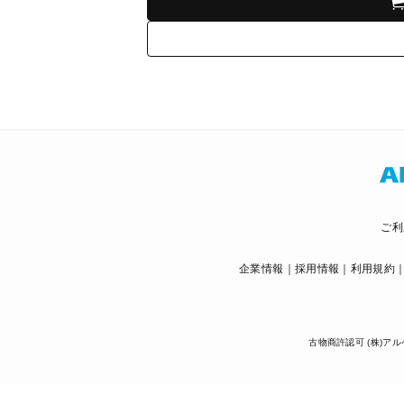
ご利
企業情報
採用情報
利用規約
古物商許認可 (株)アル