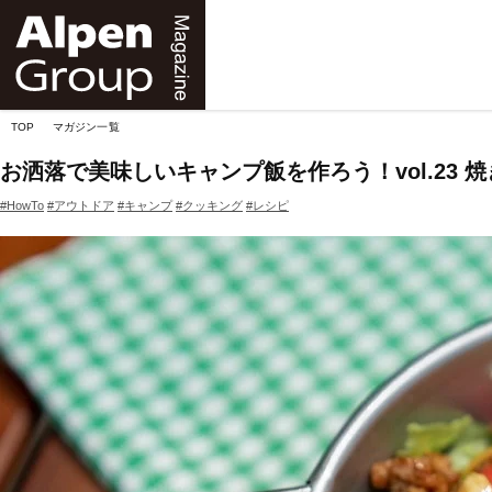
Alpen
Online
TOP
マガジン一覧
お洒落で美味しいキャンプ飯を作ろう！vol.23
#HowTo
#アウトドア
#キャンプ
#クッキング
#レシピ