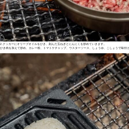
2.クッカーにオリーブオイルをひき、刻んだ玉ねぎとにんにくを炒めていきます。
ひき肉を加えて炒め、カレー粉、トマトケチャップ、ウスターソース、しょうゆ、こしょうで味付