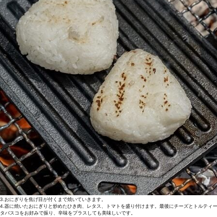
3.おにぎりを焦げ目が付くまで焼いていきます。
4.器に焼いたおにぎりと炒めたひき肉、レタス、トマトを盛り付けます。最後にチーズとトルティ
タバスコをお好みで振り、辛味をプラスしても美味しいです。