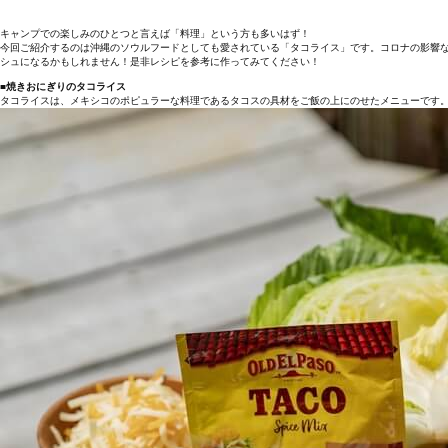
キャンプでの楽しみのひとつと言えば「料理」という方も多いはず！
今回ご紹介するのは沖縄のソウルフードとしても愛されている「タコライス」です。コロナの影響
シュになるかもしれません！是非レシピを参考に作ってみてください！
■焼きおにぎりのタコライス
タコライスは、メキシコのポピュラーな料理であるタコスの具材をご飯の上にのせたメニューです