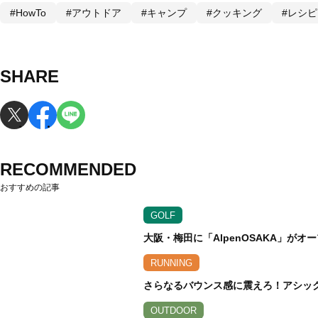
#HowTo
#アウトドア
#キャンプ
#クッキング
#レシピ
SHARE
RECOMMENDED
おすすめの記事
GOLF
大阪・梅田に「AlpenOSAKA」が
RUNNING
さらなるバウンス感に震えろ！アシックス
OUTDOOR