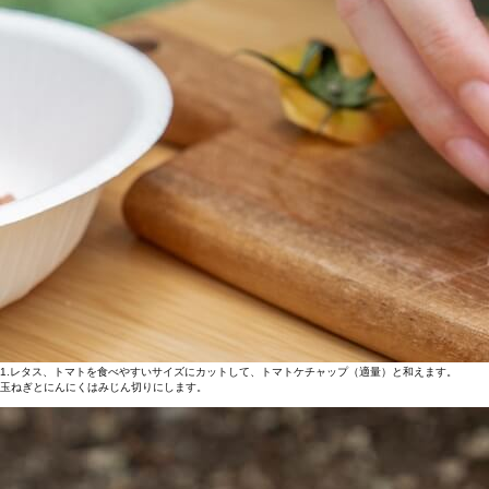
1.レタス、トマトを食べやすいサイズにカットして、トマトケチャップ（適量）と和えます。
玉ねぎとにんにくはみじん切りにします。