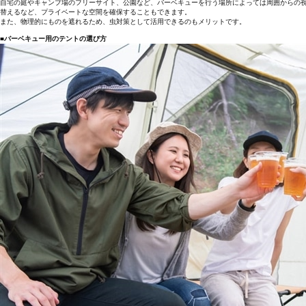
自宅の庭やキャンプ場のフリーサイト、公園など、バーベキューを行う場所によっては周囲からの
替えるなど、プライベートな空間を確保することもできます。
また、物理的にものを遮れるため、虫対策として活用できるのもメリットです。
■バーベキュー用のテントの選び方