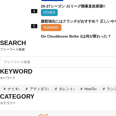
26-27シーズン J1リーグ開幕直前展望!!
4
OTHER
腹筋強化にはクランチがおすすめ？ 正しいや
5
RUNNING
On Cloudboom Strike 2は何が変わった？
SEARCH
フリーワード検索
KEYWORD
キーワード
ナイキ
アディダス
タレント
HowTo
ラン
CATEGORY
カテゴリー