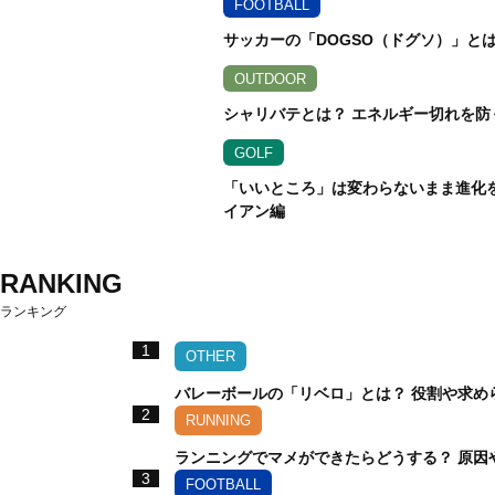
FOOTBALL
サッカーの「DOGSO（ドグソ）」と
OUTDOOR
シャリバテとは？ エネルギー切れを防
GOLF
「いいところ」は変わらないまま進化を遂
イアン編
RANKING
ランキング
1
OTHER
バレーボールの「リベロ」とは？ 役割や求め
2
RUNNING
ランニングでマメができたらどうする？ 原因
3
FOOTBALL