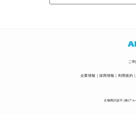
ご利
企業情報
採用情報
利用規約
古物商許認可 (株)アル