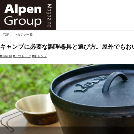
Alpen
Online
TOP
マガジン一覧
キャンプに必要な調理器具と選び方。屋外でもお
#HowTo
#アウトドア
#キャンプ