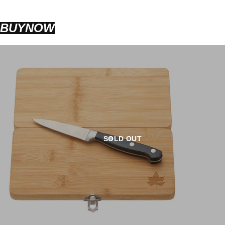
BUYNOW
SOLD OUT