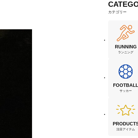
CATEG
カテゴリー
RUNNING
ランニング
FOOTBAL
サッカー
PRODUCT
注目アイテム