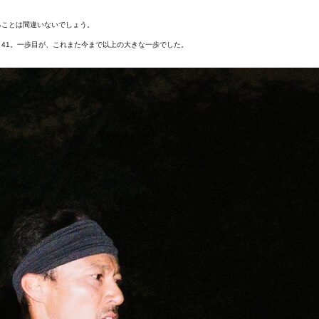
ることは間違いないでしょう。
 41。一歩目が、これまた今まで以上の大きな一歩でした。