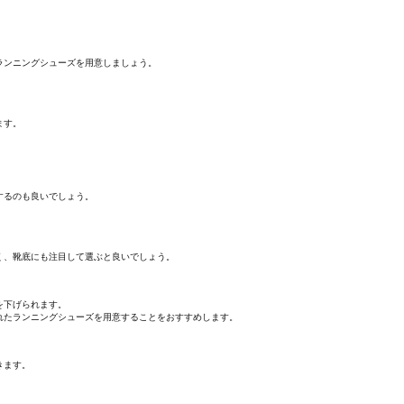
ランニングシューズを用意しましょう。
ます。
するのも良いでしょう。
く、靴底にも注目して選ぶと良いでしょう。
を下げられます。
れたランニングシューズを用意することをおすすめします。
きます。