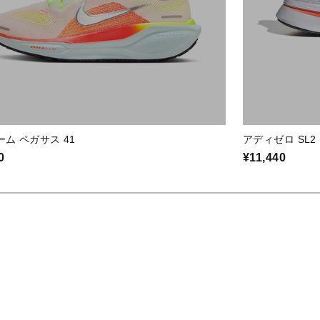
ーム ペガサス 41
アディゼロ SL2
0
¥11,440