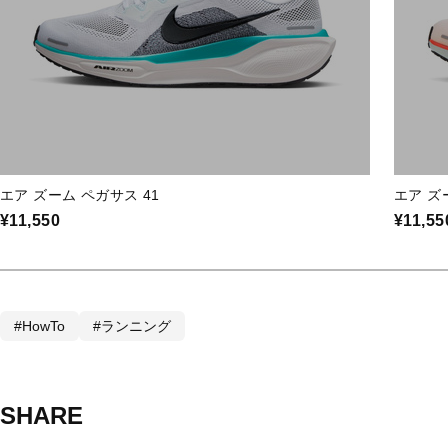
エア ズーム ペガサス 41
エア ズ
¥11,550
¥11,55
#HowTo
#ランニング
SHARE