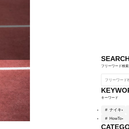
SEARC
フリーワード検索
KEYWO
キーワード
ナイキ
HowTo
CATEG