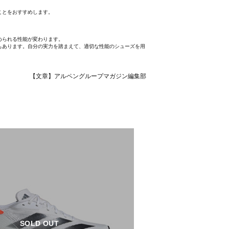
ことをおすすめします。
められる性能が変わります。
もあります。自分の実力を踏まえて、適切な性能のシューズを用
【文章】アルペングループマガジン編集部
SOLD OUT