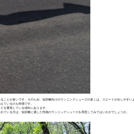
走ることが多いです。そのため、短距離向けのランニングシューズの多くは、スピードが出しやすい
備えているのも特徴です。
などを重視している傾向にあります。
入れている方は、短距離に適した性能のランニングシューズを用意してみてはいかがでしょうか。