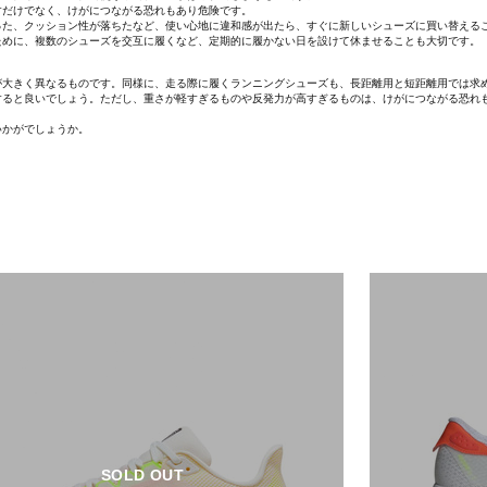
すだけでなく、けがにつながる恐れもあり危険です。
った、クッション性が落ちたなど、使い心地に違和感が出たら、すぐに新しいシューズに買い替える
ために、複数のシューズを交互に履くなど、定期的に履かない日を設けて休ませることも大切です。
が大きく異なるものです。同様に、走る際に履くランニングシューズも、長距離用と短距離用では求
すると良いでしょう。ただし、重さが軽すぎるものや反発力が高すぎるものは、けがにつながる恐れ
いかがでしょうか。
SOLD OUT