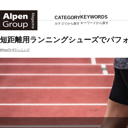
Alpen
Online
KEYWORDS
CATEGORY
キーワードから探す
カテゴリから探す
TOP
マガジン一覧
短距離用ランニングシューズでパフォ
#HowTo
#ランニング