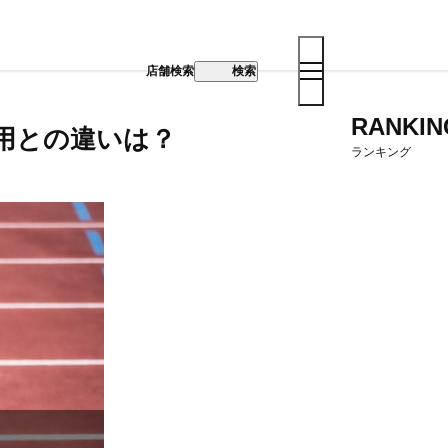
店舗検索
検索
RANKIN
用との違いは？
ランキング