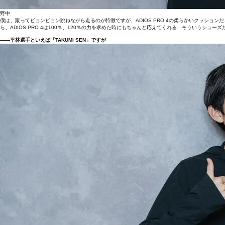
野中
僕は、蹴ってピョンピョン跳ねながら走るのが特徴ですが、ADIOS PRO 4の柔らかいクッショ
ら、ADIOS PRO 4は100％、120％の力を求めた時にもちゃんと応えてくれる、そういうシュー
――平林選手といえば「TAKUMI SEN」ですが