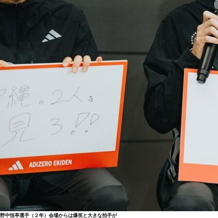
野中恒亭選手（２年）会場からは爆笑と大きな拍手が