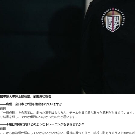
國學院大學陸上競技部、前田康弘監督
――出雲、全日本と2冠を達成されていますが
前田
「一戦必勝」を合言葉に、走った選手はもちろん、チーム全員で勝ち取った勝利だと捉えています
り結果を残し、それが優勝につながったのだと思います。
――今後は箱根に向けどのようなトレーニングをされますか？
前田
ここからは箱根仕様にしていかないといけない。最後の脚づくりと、箱根に耐えうるラスト5kmの