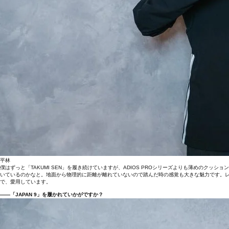
平林
僕はずっと「TAKUMI SEN」を履き続けていますが、ADIOS PROシリーズよりも薄めのク
いているのかなと。地面から物理的に距離が離れていないので踏んだ時の感覚も大きな魅力です。
で、愛用しています。
――「JAPAN 9」を履かれていかがですか？