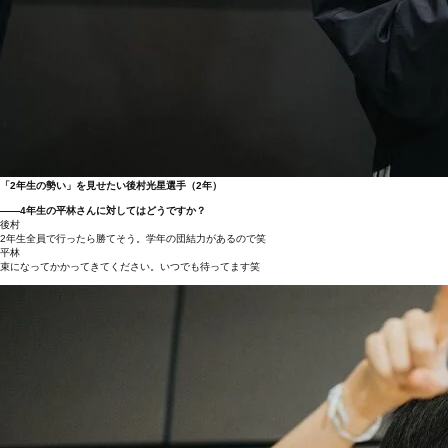
「2年生の勢い」を見せたい後村光星選手（2年）
――4年生の平林さんに対してはどうですか？
後村
2年生全員で行ったら勝てそう。学年の団結力があるので笑
平林
束になってかかってきてください。いつでも待ってます笑