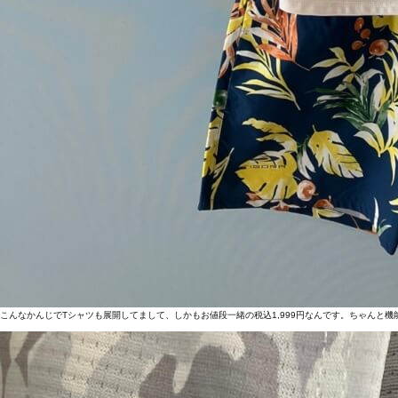
こんなかんじでTシャツも展開してまして、しかもお値段一緒の税込1,999円なんです。ちゃんと