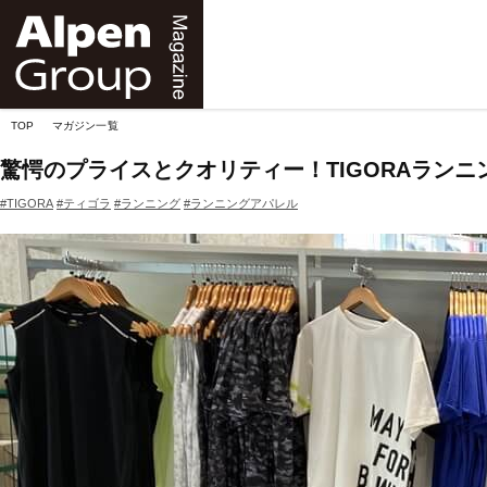
Alpen
Online
TOP
マガジン一覧
驚愕のプライスとクオリティー！TIGORAランニ
#TIGORA
#ティゴラ
#ランニング
#ランニングアパレル