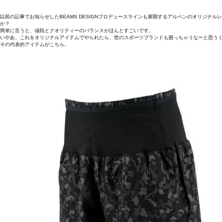
以前の記事でお知らせしたBEAMS DESIGNプロデュースラインも展開するアルペンのオリジナ
か？
簡単に言うと、値段とクオリティーのバランスがほんとすごいです。
いやあ、これをオリジナルアイテムでやられたら、世のスポーツブランドも困っちゃうなーと思う
その代表的アイテムがこちら。