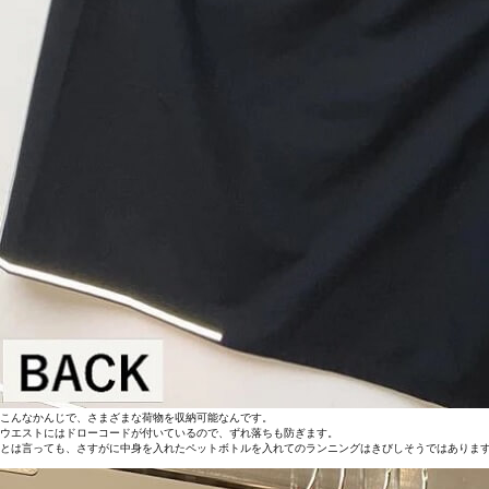
こんなかんじで、さまざまな荷物を収納可能なんです。
ウエストにはドローコードが付いているので、ずれ落ちも防ぎます。
とは言っても、さすがに中身を入れたペットボトルを入れてのランニングはきびしそうではありま