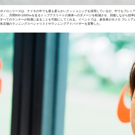
ボメロシリーズは、ナイキの中でも最も柔らかいクッショニングを採用しているが、中でもプレミ
ズ」。月間800‐1000㎞を走るトップアスリートの身体へのダメージを軽減させ、回復しながら
すべてのランナーが快適に走ることを可能にしてくれる。イベントでは、参加者がボメロ プレミア
各店舗のランニングスペシャリストやランニングアドバイザーを直撃した。