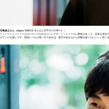
寺島俊之さん（Alpen TOKYO ランニングアドバイザー）：
アッパーとミッドソールのバランスがかなりいいです。ミッドソールに剛性があって、反発を安定
げていける感じです。競技レベルの高い方であれば、疲労を抜きながら距離を稼ぐのにいいと思い