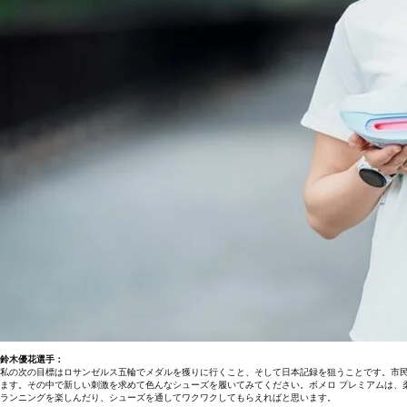
鈴木優花選手：
私の次の目標はロサンゼルス五輪でメダルを獲りに行くこと、そして日本記録を狙うことです。市
ます。その中で新しい刺激を求めて色んなシューズを履いてみてください。ボメロ プレミアムは、
ランニングを楽しんだり、シューズを通してワクワクしてもらえればと思います。