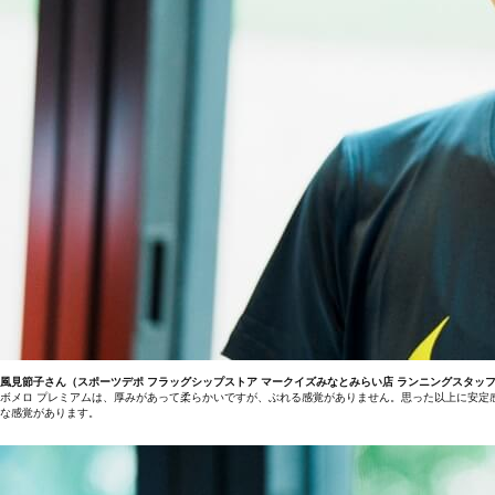
風見節子さん（スポーツデポ フラッグシップストア マークイズみなとみらい店 ランニングスタッ
ボメロ プレミアムは、厚みがあって柔らかいですが、ぶれる感覚がありません。思った以上に安定
な感覚があります。