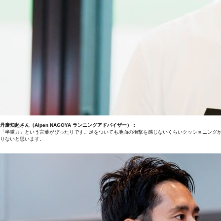
丹慶知起さん（Alpen NAGOYA ランニングアドバイザー）：
「半重力」という言葉がぴったりです。足をついても地面の衝撃を感じないくらいクッショニング
りないと思います。