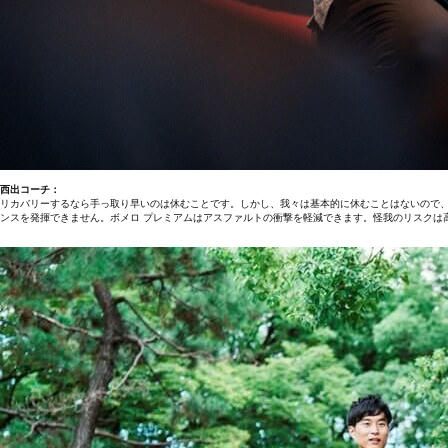
西出コーチ：
リカバリーするなら手っ取り早いのは休むことです。しかし、我々は基本的に休むことはないので
ンスを発揮できません。ボメロ プレミアムはアスファルトの衝撃を軽減できます。怪我のリスクは