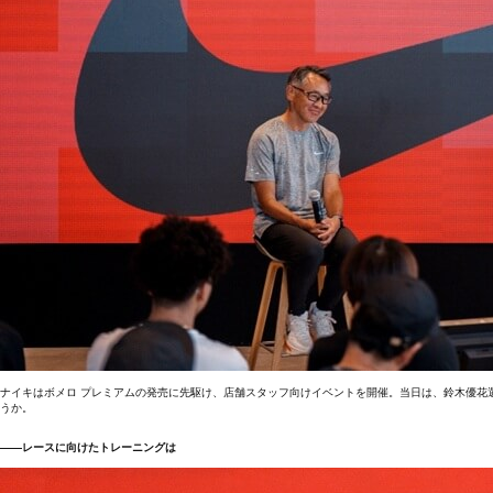
ナイキはボメロ プレミアムの発売に先駆け、店舗スタッフ向けイベントを開催。当日は、鈴木優花
うか。
――レースに向けたトレーニングは