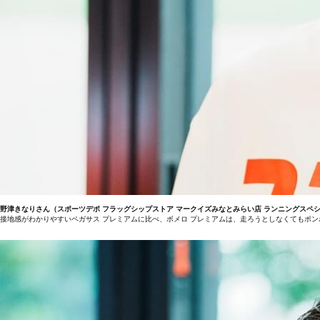
野津きなりさん（スポーツデポ フラッグシップストア マークイズみなとみらい店 ランニングスペ
接地感がわかりやすいペガサス プレミアムに比べ、ボメロ プレミアムは、走ろうとしなくてもポ