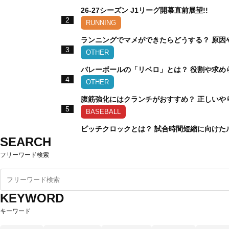
26-27シーズン J1リーグ開幕直前展望!!
2
RUNNING
ランニングでマメができたらどうする？ 原因
3
OTHER
バレーボールの「リベロ」とは？ 役割や求め
4
OTHER
腹筋強化にはクランチがおすすめ？ 正しいや
5
BASEBALL
ピッチクロックとは？ 試合時間短縮に向けた
SEARCH
フリーワード検索
KEYWORD
キーワード