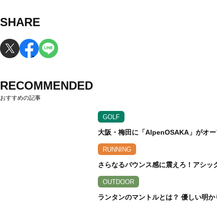
SHARE
RECOMMENDED
おすすめの記事
GOLF
大阪・梅田に「AlpenOSAKA」が
RUNNING
さらなるバウンス感に震えろ！アシックス
OUTDOOR
ランタンのマントルとは？ 優しい明か