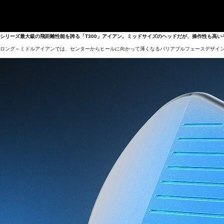
シリーズ最大級の飛距離性能を誇る「T300」アイアン。ミッドサイズのヘッドだが、操作性も高い
ロング～ミドルアイアンでは、センターからヒールに向かって薄くなるバリアブルフェースデザイ