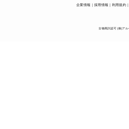
企業情報
採用情報
利用規約
古物商許認可 (株)アル