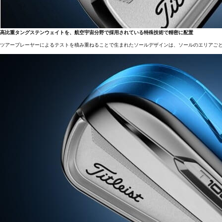
高比重タングステンウェイトを、航空宇宙分野で採用されている特殊技術で精密に配置
ツアープレーヤーによるテストを積み重ねることで生まれたソールデザインは、ソールのエリアご