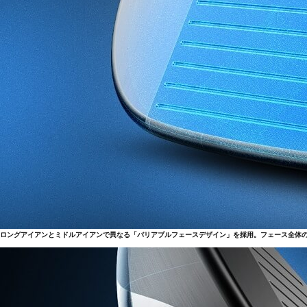
ロングアイアンとミドルアイアンで異なる「バリアブルフェースデザイン」を採用。フェース全体