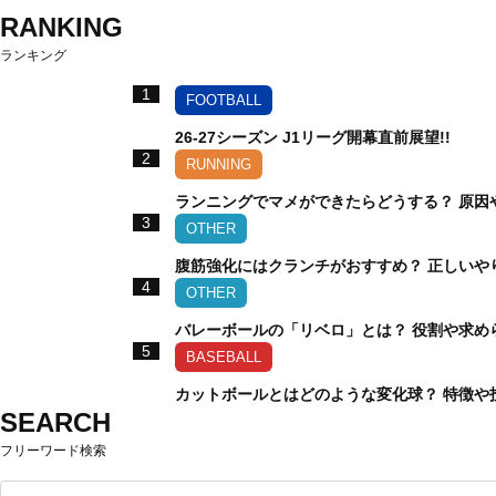
RANKING
ランキング
1
FOOTBALL
26-27シーズン J1リーグ開幕直前展望!!
2
RUNNING
ランニングでマメができたらどうする？ 原因
3
OTHER
腹筋強化にはクランチがおすすめ？ 正しいや
4
OTHER
バレーボールの「リベロ」とは？ 役割や求め
5
BASEBALL
カットボールとはどのような変化球？ 特徴や
SEARCH
フリーワード検索