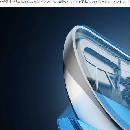
い許容性が求められるロングアイアンから、精密なショットを要求されるショートアイアンまで、